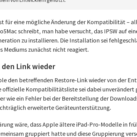
t für eine mögliche Änderung der Kompatibilität – al
9to5Mac schreibt, man habe versucht, das IPSW auf ein
neration zu installieren. Die Installation sei fehlgesc
es Mediums zunächst nicht reagiert.
 den Link wieder
ple den betreffenden Restore-Link wieder von der Ent
 offizielle Kompatibilitätsliste sei dabei unverändert
her wie ein Fehler bei der Bereitstellung der Downloads
achträglich erweiterte Geräteunterstützung.
lärung wäre, dass Apple ältere iPad-Pro-Modelle in fr
emeinsam gruppiert hatte und diese Gruppierung verse