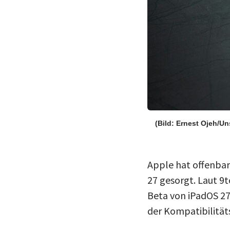
(Bild: Ernest Ojeh/U
Apple hat offenbar
27 gesorgt. Laut 9
Beta von iPadOS 2
der Kompatibilitäts