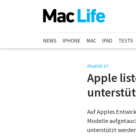
NEWS
IPHONE
MAC
IPAD
TESTS
iPadOS 27
Apple lis
unterstüt
Auf Apples Entwick
Modelle aufgetaucht
unterstützt werden