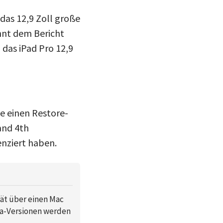
 das 12,9 Zoll große
ennt dem Bericht
 das iPad Pro 12,9
e einen Restore-
 and 4th
enziert haben.
rät über einen Mac
ta-Versionen werden