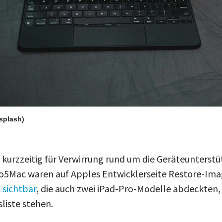
nsplash)
 kurzzeitig für Verwirrung rund um die Geräteunterst
to5Mac waren auf Apples Entwicklerseite Restore-Imag
7
sichtbar
, die auch zwei iPad-Pro-Modelle abdeckten, di
liste stehen.