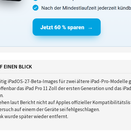
F EINEN BLICK
itig iPadOS-27-Beta-Images für zwei ältere iPad-Pro-Modelle g
ffenbar das iPad Pro 11 Zoll der ersten Generation und das iPad
n.
hen laut Bericht nicht auf Apples offizieller Kompatibilitätslis
versuch auf einem der Geräte sei fehlgeschlagen.
k wurde später wieder entfernt.