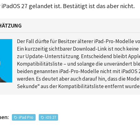
iPadOS 27 gelandet ist. Bestätigt ist das aber nicht.
CHÄTZUNG
Der Fall dürfte für Besitzer älterer iPad-Pro-Modelle vo
Ein kurzzeitig sichtbarer Download-Link ist noch kein
zur Update-Unterstützung. Entscheidend bleibt Apples
Kompatibilitätsliste – und solange die unverändert ble
beiden genannten iPad-Pro-Modelle nicht mit iPadOS 
werden. Es deutet aber auch darauf hin, dass die Modell
Sekunde“ aus der Kompatibilitätsliste entfernt wurde
men:
iPad Pro
iOS 27