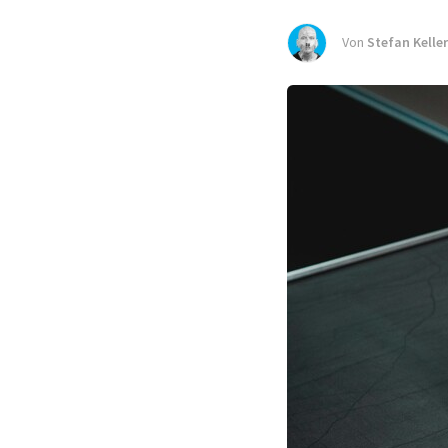
Von
Stefan Keller