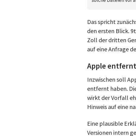
Das spricht zunächs
den ersten Blick. 
Zoll der dritten Ge
auf eine Anfrage d
Apple entfernt
Inzwischen soll Ap
entfernt haben. Die
wirkt der Vorfall e
Hinweis auf eine n
Eine plausible Erk
Versionen intern g