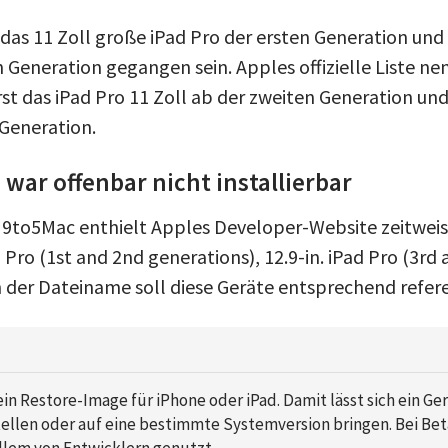
das 11 Zoll große iPad Pro der ersten Generation und
n Generation gegangen sein. Apples offizielle Liste n
st das iPad Pro 11 Zoll ab der zweiten Generation und
 Generation.
war offenbar nicht installierbar
9to5Mac enthielt Apples Developer-Website zeitweis
d Pro (1st and 2nd generations), 12.9-in. iPad Pro (3rd
h der Dateiname soll diese Geräte entsprechend refer
ein Restore-Image für iPhone oder iPad. Damit lässt sich ein Ge
ellen oder auf eine bestimmte Systemversion bringen. Bei Be
allem von Entwicklern genutzt.