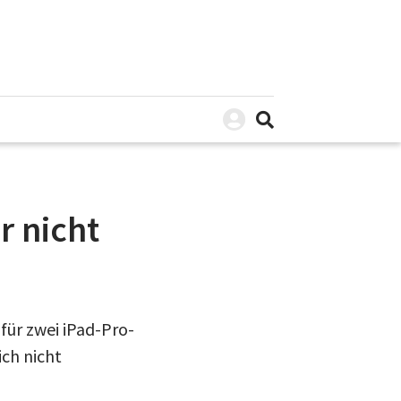
r nicht
für zwei iPad-Pro-
ich nicht