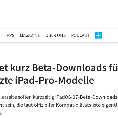
TIPPS
MAGAZINE
ÜBER UNS
PODCAST
tet kurz Beta-Downloads fü
zte iPad-Pro-Modelle
lerseite sollen kurzzeitig iPadOS-27-Beta-Downloads 
 sein, die laut offizieller Kompatibilitätsliste eigentl
.