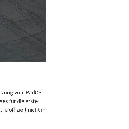
ützung von iPadOS
es für die erste
e offiziell nicht in