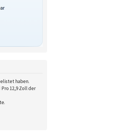
elistet haben.
 Pro 12,9 Zoll der
te.