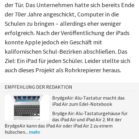
der Tür. Das Unternehmen hatte sich bereits Ende
der 70er Jahre angeschickt, Computer in die
Schulen zu bringen – allerdings eher weniger
erfolgreich. Nach der Veröffentlichung der iPads
konnte Apple jedoch ein Geschäft mit
kalifornischen Schul-Bezirken abschließen. Das
Ziel: Ein iPad für jeden Schüler. Leider stellte sich
auch dieses Projekt als Rohrkrepierer heraus.
EMPFEHLUNG DER REDAKTION
BrydgeAir: Alu-Tastatur macht das
iPad Air zum Edel-Notebook
Brydge Air: Alu-Tastaturgehäuse für
das iPad Air und iPad Air 2. Mit der
BrydgeAir kann das iPad Air oder iPad Air 2 zu einem
hübschen...
mehr