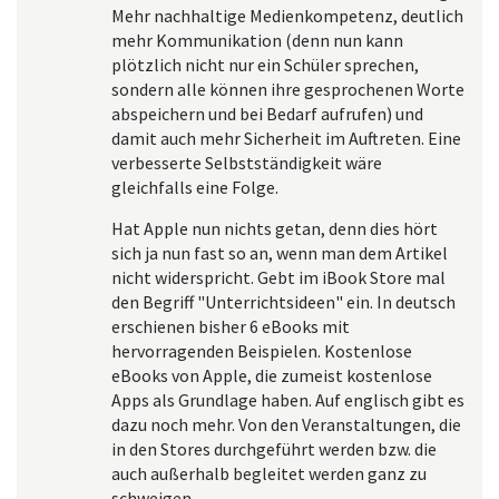
Mehr nachhaltige Medienkompetenz, deutlich
mehr Kommunikation (denn nun kann
plötzlich nicht nur ein Schüler sprechen,
sondern alle können ihre gesprochenen Worte
abspeichern und bei Bedarf aufrufen) und
damit auch mehr Sicherheit im Auftreten. Eine
verbesserte Selbstständigkeit wäre
gleichfalls eine Folge.
Hat Apple nun nichts getan, denn dies hört
sich ja nun fast so an, wenn man dem Artikel
nicht widerspricht. Gebt im iBook Store mal
den Begriff "Unterrichtsideen" ein. In deutsch
erschienen bisher 6 eBooks mit
hervorragenden Beispielen. Kostenlose
eBooks von Apple, die zumeist kostenlose
Apps als Grundlage haben. Auf englisch gibt es
dazu noch mehr. Von den Veranstaltungen, die
in den Stores durchgeführt werden bzw. die
auch außerhalb begleitet werden ganz zu
schweigen.