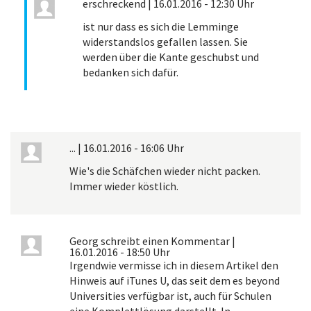
erschreckend
|
16.01.2016 - 12:30 Uhr
ist nur dass es sich die Lemminge
widerstandslos gefallen lassen. Sie
werden über die Kante geschubst und
bedanken sich dafür.
...
|
16.01.2016 - 16:06 Uhr
Wie's die Schäfchen wieder nicht packen.
Immer wieder köstlich.
Georg schreibt einen Kommentar
|
16.01.2016 - 18:50 Uhr
Irgendwie vermisse ich in diesem Artikel den
Hinweis auf iTunes U, das seit dem es beyond
Universities verfügbar ist, auch für Schulen
eine Komplettlösung darstellt. In