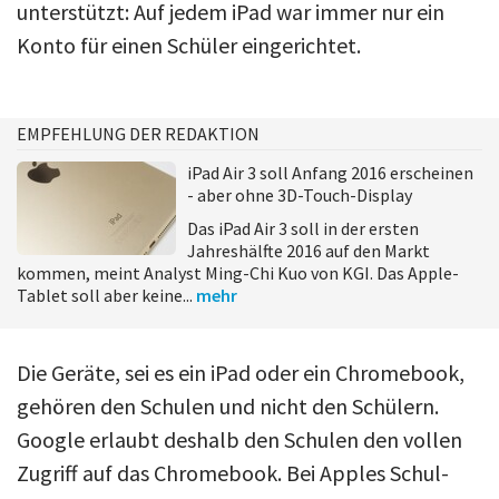
unterstützt: Auf jedem iPad war immer nur ein
Konto für einen Schüler eingerichtet.
EMPFEHLUNG DER REDAKTION
iPad Air 3 soll Anfang 2016 erscheinen
- aber ohne 3D-Touch-Display
Das iPad Air 3 soll in der ersten
Jahreshälfte 2016 auf den Markt
kommen, meint Analyst Ming-Chi Kuo von KGI. Das Apple-
Tablet soll aber keine...
mehr
Die Geräte, sei es ein iPad oder ein Chromebook,
gehören den Schulen und nicht den Schülern.
Google erlaubt deshalb den Schulen den vollen
Zugriff auf das Chromebook. Bei Apples Schul-