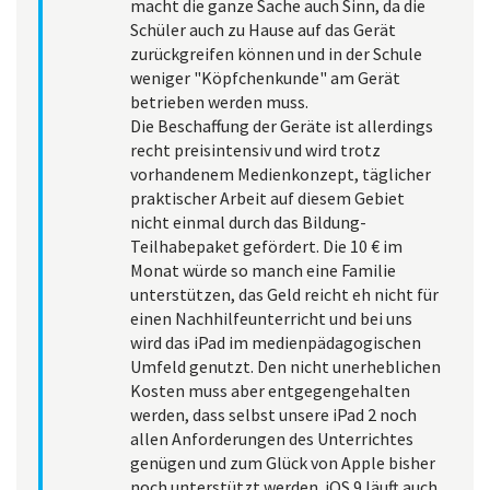
macht die ganze Sache auch Sinn, da die
Schüler auch zu Hause auf das Gerät
zurückgreifen können und in der Schule
weniger "Köpfchenkunde" am Gerät
betrieben werden muss.
Die Beschaffung der Geräte ist allerdings
recht preisintensiv und wird trotz
vorhandenem Medienkonzept, täglicher
praktischer Arbeit auf diesem Gebiet
nicht einmal durch das Bildung-
Teilhabepaket gefördert. Die 10 € im
Monat würde so manch eine Familie
unterstützen, das Geld reicht eh nicht für
einen Nachhilfeunterricht und bei uns
wird das iPad im medienpädagogischen
Umfeld genutzt. Den nicht unerheblichen
Kosten muss aber entgegengehalten
werden, dass selbst unsere iPad 2 noch
allen Anforderungen des Unterrichtes
genügen und zum Glück von Apple bisher
noch unterstützt werden. iOS 9 läuft auch