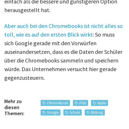
einfach als die bessere und günstigeren Option
herausgestellt hat.
Aber auch bei den Chromebooks ist nicht alles so
toll, wie es auf den ersten Blick wirkt
: So muss
sich Google gerade mit den Vorwürfen
auseinandersetzen, dass es die Daten der Schüler
über die Chromebooks sammeln und speichern
würde. Das Unternehmen versucht hier gerade
gegenzusteuern.
Mehr zu
Chromebook
iPad
Apple
diesen
Google
Schule
Bildung
Themen: