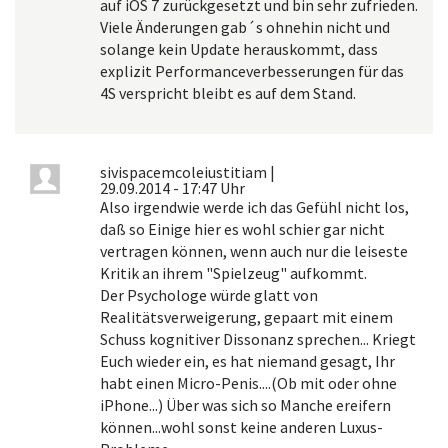
auf iOS 7 zurückgesetzt und bin sehr zufrieden.
Viele Änderungen gab´s ohnehin nicht und
solange kein Update herauskommt, dass
explizit Performanceverbesserungen für das
4S verspricht bleibt es auf dem Stand.
sivispacemcoleiustitiam
|
29.09.2014 - 17:47 Uhr
Also irgendwie werde ich das Gefühl nicht los,
daß so Einige hier es wohl schier gar nicht
vertragen können, wenn auch nur die leiseste
Kritik an ihrem "Spielzeug" aufkommt.
Der Psychologe würde glatt von
Realitätsverweigerung, gepaart mit einem
Schuss kognitiver Dissonanz sprechen... Kriegt
Euch wieder ein, es hat niemand gesagt, Ihr
habt einen Micro-Penis....(Ob mit oder ohne
iPhone...) Über was sich so Manche ereifern
können...wohl sonst keine anderen Luxus-