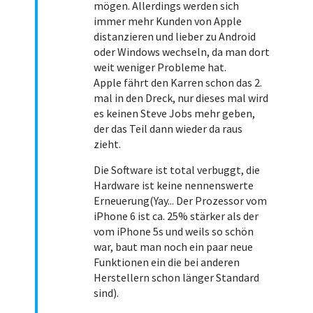
mögen. Allerdings werden sich
immer mehr Kunden von Apple
distanzieren und lieber zu Android
oder Windows wechseln, da man dort
weit weniger Probleme hat.
Apple fährt den Karren schon das 2.
mal in den Dreck, nur dieses mal wird
es keinen Steve Jobs mehr geben,
der das Teil dann wieder da raus
zieht.
Die Software ist total verbuggt, die
Hardware ist keine nennenswerte
Erneuerung(Yay... Der Prozessor vom
iPhone 6 ist ca. 25% stärker als der
vom iPhone 5s und weils so schön
war, baut man noch ein paar neue
Funktionen ein die bei anderen
Herstellern schon länger Standard
sind).