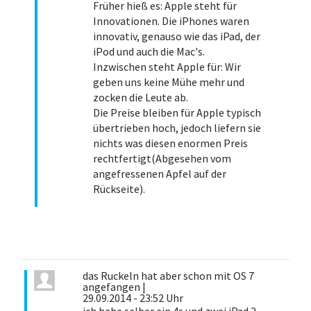
Früher hieß es: Apple steht für
Innovationen. Die iPhones waren
innovativ, genauso wie das iPad, der
iPod und auch die Mac's.
Inzwischen steht Apple für: Wir
geben uns keine Mühe mehr und
zocken die Leute ab.
Die Preise bleiben für Apple typisch
übertrieben hoch, jedoch liefern sie
nichts was diesen enormen Preis
rechtfertigt(Abgesehen vom
angefressenen Apfel auf der
Rückseite).
das Ruckeln hat aber schon mit OS 7
angefangen
|
29.09.2014 - 23:52 Uhr
ich habe selber ein 4s und zwei iPad 2.