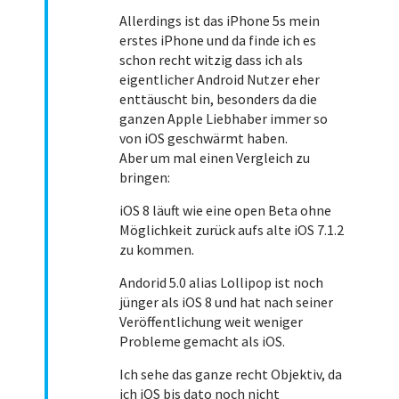
Allerdings ist das iPhone 5s mein
erstes iPhone und da finde ich es
schon recht witzig dass ich als
eigentlicher Android Nutzer eher
enttäuscht bin, besonders da die
ganzen Apple Liebhaber immer so
von iOS geschwärmt haben.
Aber um mal einen Vergleich zu
bringen:
iOS 8 läuft wie eine open Beta ohne
Möglichkeit zurück aufs alte iOS 7.1.2
zu kommen.
Andorid 5.0 alias Lollipop ist noch
jünger als iOS 8 und hat nach seiner
Veröffentlichung weit weniger
Probleme gemacht als iOS.
Ich sehe das ganze recht Objektiv, da
ich iOS bis dato noch nicht