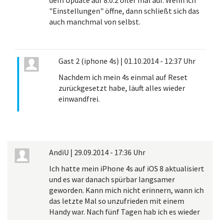
"Einstellungen" öffne, dann schließt sich das
auch manchmal von selbst.
Gast 2 (iphone 4s)
|
01.10.2014 - 12:37 Uhr
Nachdem ich mein 4s einmal auf Reset
zurückgesetzt habe, läuft alles wieder
einwandfrei.
AndiU
|
29.09.2014 - 17:36 Uhr
Ich hatte mein iPhone 4s auf iOS 8 aktualisiert
und es war danach spürbar langsamer
geworden. Kann mich nicht erinnern, wann ich
das letzte Mal so unzufrieden mit einem
Handy war. Nach fünf Tagen hab ich es wieder