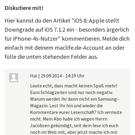
Diskutiere mit!
Hier kannst du den Artikel "iOS 8: Apple stellt
Downgrade auf iOS 7.1.2 ein - besonders ärgerlich
für iPhone-4s-Nutzer" kommentieren. Melde dich
einfach mit deinem maclife.de-Account an oder
fülle die unten stehenden Felder aus.
Hal
|
29.09.2014 - 14:19 Uhr
Leute echt, dass macht keinen Spaß mehr!
Euro Schlagzeilen sind nur noch negativ.
Warum werdet ihr dann nicht ein Samsung-
Magazin. Lest Ihr hin und wieder die
Kommentare eurer Leserschaft? Ich vermute
nicht. Mein Abo habe ich wegen Herrn
Jacobsen gekündigt, seit dem lese ich euch
noch im Web mit, aber jetzt mache ich mir