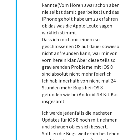
kannte(Vom Hören zwar schon aber
nie selbst damit gearbeitet) und das
iPhone geholt habe um zu erfahren
ob das was die Apple Leute sagen
wirklich stimmt.
Dass ich mich mit einem so
geschlossenen OS auf dauer sowieso
nicht anfreunden kann, war mir von
vorn herein klar. Aber diese teils so
gravierenden Probleme mit iOS 8
sind absolut nicht mehr feierlich.
Ich hab innerhalb von nicht mal 24
Stunden mehr Bugs bei iOS 8
gefunden wie bei Android 4.4 Kit Kat
insgesamt.
Ich werde jedenfalls die nächsten
Updates für iOS 8 noch mit nehmen
und schauen ob es sich bessert.
Sollten die Bugs weiterhin bestehen,