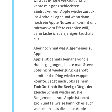
wird das iPhone verkauft und ich
kehre mit ganz schlechten
Eindrücken von Apple wieder zurück
ins Android Lager und wenn dann
noch ein Apple Nutzer ankommt und
mir was vom Pferd erzählen will,
dann lache ich den jenigen lauthals
aus.
Aber noch mal was Allgemeines zu
Apple:
Apple ist damals beinahe vor die
Hunde gegangen, hätte man Steve
Jobs nicht wieder zurück geholt
damit er das Ding wieder wuppen
konnte. Jetzt nach Jobs seinem
Tod(Gott hab ihn Seelig) fängt der
gleiche Scheiß wieder an. Die
Fangemeinde von Apple ist recht
groß und teilweise kann ich es auch
verstehen dass die Leute Apple