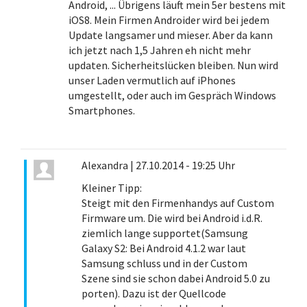
Android, ... Übrigens läuft mein 5er bestens mit
iOS8. Mein Firmen Androider wird bei jedem
Update langsamer und mieser. Aber da kann
ich jetzt nach 1,5 Jahren eh nicht mehr
updaten. Sicherheitslücken bleiben. Nun wird
unser Laden vermutlich auf iPhones
umgestellt, oder auch im Gespräch Windows
Smartphones.
Alexandra
|
27.10.2014 - 19:25 Uhr
Kleiner Tipp:
Steigt mit den Firmenhandys auf Custom
Firmware um. Die wird bei Android i.d.R.
ziemlich lange supportet(Samsung
Galaxy S2: Bei Android 4.1.2 war laut
Samsung schluss und in der Custom
Szene sind sie schon dabei Android 5.0 zu
porten). Dazu ist der Quellcode