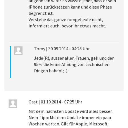
angeboten wird? Es wusste jeder, dass er sein
iPhone zurücksetzen kann und diese Phase
begrenzt ist.
Verstehe das ganze rumgeheule nicht,
informiert euch, bevor ihr etwas macht.
Tomy
|
30.09.2014 - 04:28 Uhr
Jede(R), ausser allen Frauen, gell und den
95% die keine Ahnung von technischen
Dingen haben! ;-)
Gast
|
01.10.2014 - 07:25 Uhr
Mit dem nächsten Update wird alles besser.
Mein Tipp: Mit dem Update immer ein paar
Wochen warten. Gilt für Apple, Microsoft,