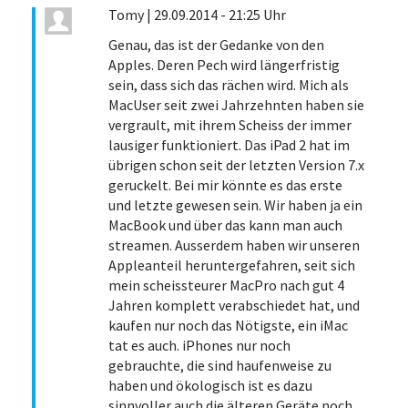
Tomy
|
29.09.2014 - 21:25 Uhr
Genau, das ist der Gedanke von den
Apples. Deren Pech wird längerfristig
sein, dass sich das rächen wird. Mich als
MacUser seit zwei Jahrzehnten haben sie
vergrault, mit ihrem Scheiss der immer
lausiger funktioniert. Das iPad 2 hat im
übrigen schon seit der letzten Version 7.x
geruckelt. Bei mir könnte es das erste
und letzte gewesen sein. Wir haben ja ein
MacBook und über das kann man auch
streamen. Ausserdem haben wir unseren
Appleanteil heruntergefahren, seit sich
mein scheissteurer MacPro nach gut 4
Jahren komplett verabschiedet hat, und
kaufen nur noch das Nötigste, ein iMac
tat es auch. iPhones nur noch
gebrauchte, die sind haufenweise zu
haben und ökologisch ist es dazu
sinnvoller auch die älteren Geräte noch