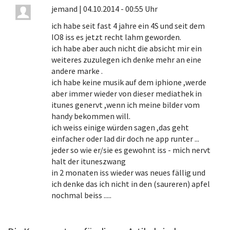
jemand
|
04.10.2014 - 00:55 Uhr
ich habe seit fast 4 jahre ein 4S und seit dem
IO8 iss es jetzt recht lahm geworden.
ich habe aber auch nicht die absicht mir ein
weiteres zuzulegen ich denke mehr an eine
andere marke .
ich habe keine musik auf dem iphione ,werde
aber immer wieder von dieser mediathek in
itunes genervt ,wenn ich meine bilder vom
handy bekommen will.
ich weiss einige würden sagen ,das geht
einfacher oder lad dir doch ne app runter ...
jeder so wie er/sie es gewohnt iss - mich nervt
halt der ituneszwang
in 2 monaten iss wieder was neues fällig und
ich denke das ich nicht in den (saureren) apfel
nochmal beiss .....