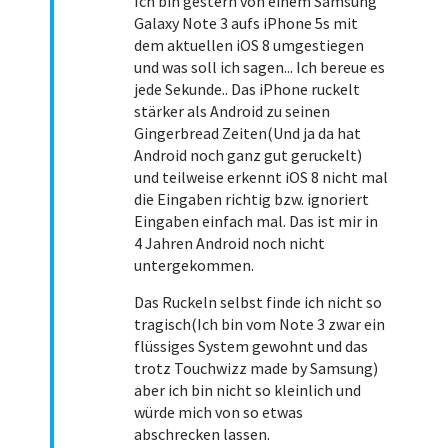
Ich bin gestern von einem Samsung
Galaxy Note 3 aufs iPhone 5s mit
dem aktuellen iOS 8 umgestiegen
und was soll ich sagen... Ich bereue es
jede Sekunde.. Das iPhone ruckelt
stärker als Android zu seinen
Gingerbread Zeiten(Und ja da hat
Android noch ganz gut geruckelt)
und teilweise erkennt iOS 8 nicht mal
die Eingaben richtig bzw. ignoriert
Eingaben einfach mal. Das ist mir in
4 Jahren Android noch nicht
untergekommen.
Das Ruckeln selbst finde ich nicht so
tragisch(Ich bin vom Note 3 zwar ein
flüssiges System gewohnt und das
trotz Touchwizz made by Samsung)
aber ich bin nicht so kleinlich und
würde mich von so etwas
abschrecken lassen.