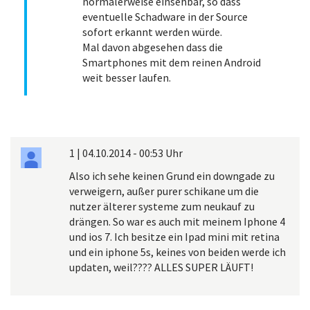
normalerweise einsehbar, so dass
eventuelle Schadware in der Source
sofort erkannt werden würde.
Mal davon abgesehen dass die
Smartphones mit dem reinen Android
weit besser laufen.
1
|
04.10.2014 - 00:53 Uhr
Also ich sehe keinen Grund ein downgade zu
verweigern, außer purer schikane um die
nutzer älterer systeme zum neukauf zu
drängen. So war es auch mit meinem Iphone 4
und ios 7. Ich besitze ein Ipad mini mit retina
und ein iphone 5s, keines von beiden werde ich
updaten, weil???? ALLES SUPER LÄUFT!