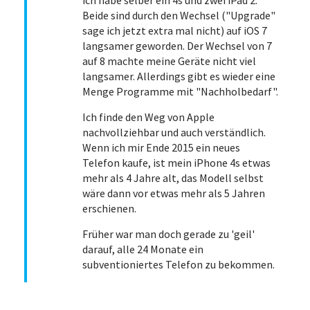
Beide sind durch den Wechsel ("Upgrade"
sage ich jetzt extra mal nicht) auf iOS 7
langsamer geworden. Der Wechsel von 7
auf 8 machte meine Geräte nicht viel
langsamer. Allerdings gibt es wieder eine
Menge Programme mit "Nachholbedarf".
Ich finde den Weg von Apple
nachvollziehbar und auch verständlich.
Wenn ich mir Ende 2015 ein neues
Telefon kaufe, ist mein iPhone 4s etwas
mehr als 4 Jahre alt, das Modell selbst
wäre dann vor etwas mehr als 5 Jahren
erschienen.
Früher war man doch gerade zu 'geil'
darauf, alle 24 Monate ein
subventioniertes Telefon zu bekommen.