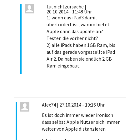
tutnichtzursache
|
20.10.2014 - 11:48 Uhr
1) wenn das iPad3 damit
überfordert ist, warum bietet
Apple dann das update an?
Testen die vorher nicht?
2) alle iPads haben 1GB Ram, bis
auf das gerade vorgestellte iPad
Air 2. Da haben sie endlich 2 GB
Ram eingebaut.
Alex74
|
27.10.2014 - 19:16 Uhr
Es ist doch immer wieder ironisch
dass selbst Apple Nutzer sich immer
weiter von Apple distanzieren.