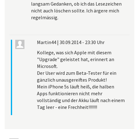
langsam Gedanken, ob ich das Lesezeichen
nicht auch löschen sollte. Ich ärgere mich
regelmässig.
Martin44
|
30.09.2014 - 23:30 Uhr
Kollege, was sich Apple mit diesem
"Upgrade" geleistet hat, erinnert an
Microsoft.
Der User wird zum Beta-Tester für ein
gänzlich unausgereiftes Produkt!
Mein iPhone 5s läuft heiß, die halben
Apps funktionieren nicht mehr
vollständig und der Akku läuft nach einem
Tag leer - eine Frechheit!!!!!!!