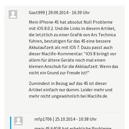
Gast999
|
29.09.2014 - 16:39 Uhr
Mein iPhone 4S hat absolut Null Probleme
mit iOS 8.0.2. Und die Links in diesem Artikel,
die letztlich zu einer Grafik von Ars Technica
führen, bestätigen für das 4S eine bessere
Akkulaufzeit als mit iOS 7. Dazu passt auch
dieser Maclife-Kommentar: "iOS 8 bringt vor
allem für ältere Geräte noch mal einen
kleinen Anschub für die Akklaufzeit. Wenn das
nicht ein Grund zur Freude ist!"
Zumindest in Bezug auf das 4S ist dieser
Artikel einfach nur dumm. Leider mehr und
mehr nicht ungewöhnlich bei Maclife.de.
mfp1706
|
25.10.2014 - 10:38 Uhr
mein 4S 64GB hat erhebliche Probleme...