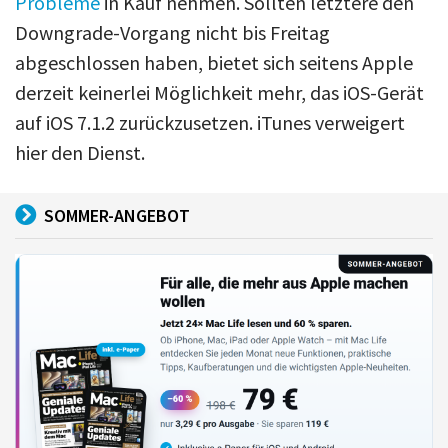
Probleme
in Kauf nehmen. Sollten letztere den
Downgrade-Vorgang nicht bis Freitag
abgeschlossen haben, bietet sich seitens Apple
derzeit keinerlei Möglichkeit mehr, das iOS-Gerät
auf iOS 7.1.2 zurückzusetzen. iTunes verweigert
hier den Dienst.
SOMMER-ANGEBOT