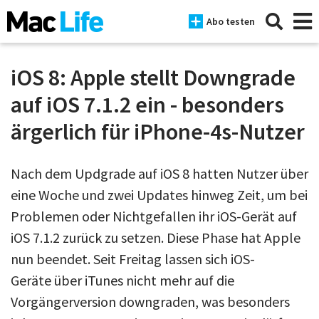
Abo testen
iOS 8: Apple stellt Downgrade
auf iOS 7.1.2 ein - besonders
News
ärgerlich für iPhone-4s-Nutzer
iPhone
Nach dem Updgrade auf iOS 8 hatten Nutzer über
Mac
eine Woche und zwei Updates hinweg Zeit, um bei
iPad
Problemen oder Nichtgefallen ihr iOS-Gerät auf
Tests
iOS 7.1.2 zurück zu setzen. Diese Phase hat Apple
nun beendet. Seit Freitag lassen sich iOS-
Tipps
Geräte über iTunes nicht mehr auf die
Magazine
Vorgängerversion downgraden, was besonders