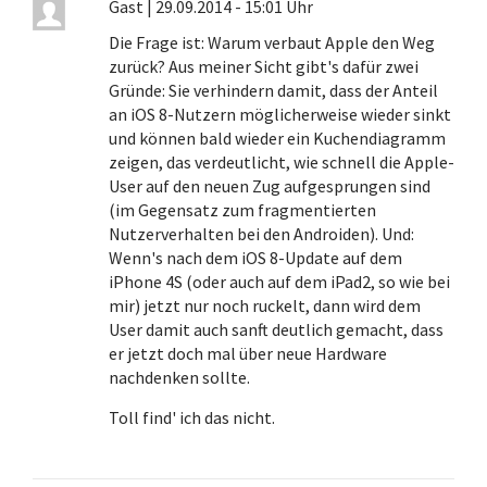
Gast
|
29.09.2014 - 15:01 Uhr
Die Frage ist: Warum verbaut Apple den Weg
zurück? Aus meiner Sicht gibt's dafür zwei
Gründe: Sie verhindern damit, dass der Anteil
an iOS 8-Nutzern möglicherweise wieder sinkt
und können bald wieder ein Kuchendiagramm
zeigen, das verdeutlicht, wie schnell die Apple-
User auf den neuen Zug aufgesprungen sind
(im Gegensatz zum fragmentierten
Nutzerverhalten bei den Androiden). Und:
Wenn's nach dem iOS 8-Update auf dem
iPhone 4S (oder auch auf dem iPad2, so wie bei
mir) jetzt nur noch ruckelt, dann wird dem
User damit auch sanft deutlich gemacht, dass
er jetzt doch mal über neue Hardware
nachdenken sollte.
Toll find' ich das nicht.