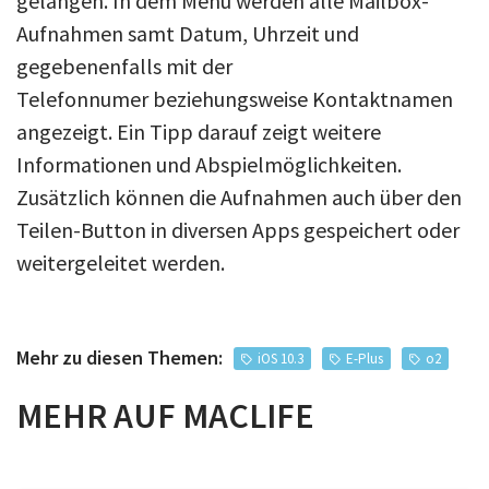
gelangen. In dem Menü werden alle Mailbox-
Aufnahmen samt Datum, Uhrzeit und
gegebenenfalls mit der
Telefonnumer beziehungsweise Kontaktnamen
angezeigt. Ein Tipp darauf zeigt weitere
Informationen und Abspielmöglichkeiten.
Zusätzlich können die Aufnahmen auch über den
Teilen-Button in diversen Apps gespeichert oder
weitergeleitet werden.
Mehr zu diesen Themen:
iOS 10.3
E-Plus
o2
MEHR AUF MACLIFE