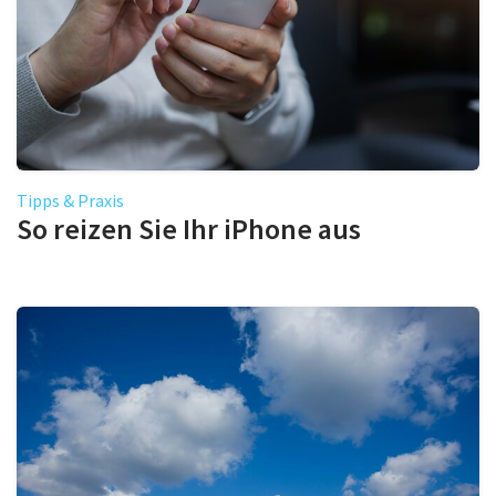
Tipps & Praxis
So reizen Sie Ihr iPhone aus