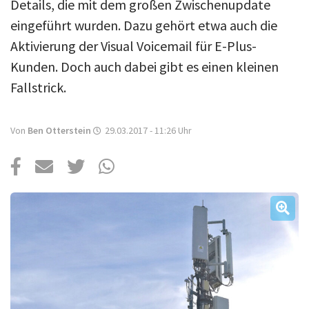
Über uns
Details, die mit dem großen Zwischenupdate
eingeführt wurden. Dazu gehört etwa auch die
Podcast
Aktivierung der Visual Voicemail für E-Plus-
Mac Life+
Kunden. Doch auch dabei gibt es einen kleinen
Fallstrick.
Anmelden
Von
Ben Otterstein
29.03.2017 - 11:26
Uhr