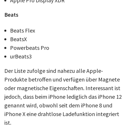
Apple Pro Display XDR
Beats
Beats Flex
BeatsX
Powerbeats Pro
urBeats3
Der Liste zufolge sind nahezu alle Apple-
Produkte betroffen und verfügen über Magnete
oder magnetische Eigenschaften. Interessant ist
jedoch, dass beim iPhone lediglich das iPhone 12
genannt wird, obwohl seit dem iPhone 8 und
iPhone X eine drahtlose Ladefunktion integriert
ist.