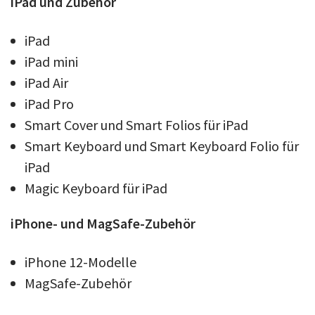
iPad und Zubehör
iPad
iPad mini
iPad Air
iPad Pro
Smart Cover und Smart Folios für iPad
Smart Keyboard und Smart Keyboard Folio für
iPad
Magic Keyboard für iPad
iPhone- und MagSafe-Zubehör
iPhone 12-Modelle
MagSafe-Zubehör