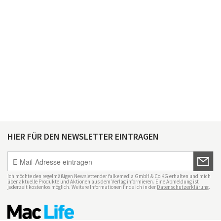
HIER FÜR DEN NEWSLETTER EINTRAGEN
Ich möchte den regelmäßigen Newsletter der falkemedia GmbH & Co KG erhalten und mich
über aktuelle Produkte und Aktionen aus dem Verlag informieren. Eine Abmeldung ist
jederzeit kostenlos möglich. Weitere Informationen finde ich in der
Datenschutzerklärung
.