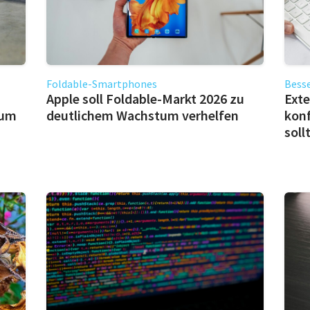
Foldable-Smartphones
Besse
Apple soll Foldable-Markt 2026 zu
Exte
 um
deutlichem Wachstum verhelfen
konf
soll