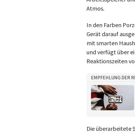
Atmos.
In den Farben Porze
Gerät darauf ausge
mit smarten Hausha
und verfügt über e
Reaktionszeiten v
EMPFEHLUNG DER R
Die überarbeitete 