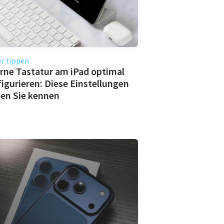
r tippen
rne Tastatur am iPad optimal
igurieren: Diese Einstellungen
ten Sie kennen