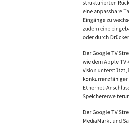
strukturierten Rück
eine anpassbare Ta
Eingänge zu wechse
zudem eine eingeb
oder durch Drücken 
Der Google TV Stre
wie dem ‌Apple TV‌
Vision unterstützt,
konkurrenzfähiger 
Ethernet-Anschluss
Speichererweiterun
Der Google TV Str
MediaMarkt und Sat