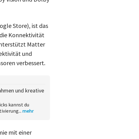
gle Store), ist das
die Konnektivität
nterstützt Matter
ektivität und
soren verbessert.
nahmen und kreative
icks kannst du
ivierung...
mehr
ie mit einer