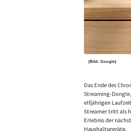
(Bild: Google)
Das Ende des Chrom
Streaming-Dongle, 
elfjährigen Laufze
Streamer tritt als 
Erlebnis der nächst
Haushaltsgeräte.