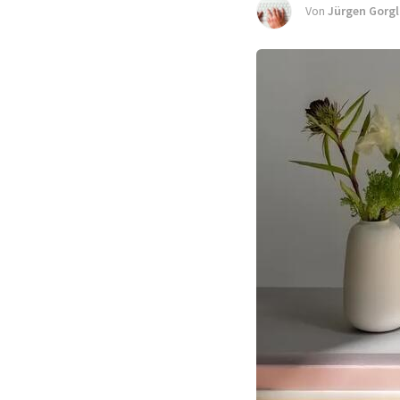
Von
Jürgen Gorgl