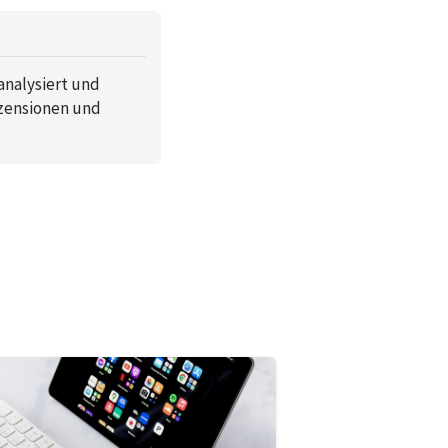
analysiert und
ezensionen und