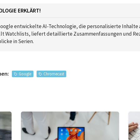
OLOGIE ERKLÄRT!
Google entwickelte AI-Technologie, die personalisierte Inhalte 
ellt Watchlists, liefert detaillierte Zusammenfassungen und R
licke in Serien.
men:
Google
Chromecast