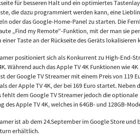
seite für besseren Halt und ein optimiertes Tastenlay
ste, die dazu programmiert werden kann, eine Liebli
ln oder das Google-Home-Panel zu starten. Die Fern
aute „Find my Remote“-Funktion, mit der man sie pe
einer Taste an der Rückseite des Geräts lokalisieren 
amer positioniert sich als Konkurrent zu High-End-S
 4K. Während auch das ‌Apple TV‌ 4K Funktionen wie 4
 ist der Google TV Streamer mit einem Preis von 119 Eu
als der Apple TV 4K, der bei 169 Euro startet. Neben 
 fehlt dem Google TV Streamer jedoch die optionale
g des Apple TV 4K, welches in 64GB- und 128GB-Modell
eamer ist ab dem 24.September im Google Store und 
urn erhältlich.