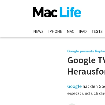
NEWS
IPHONE
MAC
IPAD
TESTS
Google presents Repla
Google TV
Herausfo
Google
hat den Goo
ersetzt und sich di