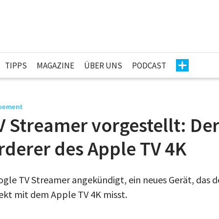
TIPPS
MAGAZINE
ÜBER UNS
PODCAST
cement
 Streamer vorgestellt: Der
rderer des Apple TV 4K
gle TV Streamer angekündigt, ein neues Gerät, das 
rekt mit dem Apple TV 4K misst.