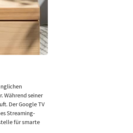
ünglichen
r. Während seiner
uft. Der Google TV
tes Streaming-
telle für smarte