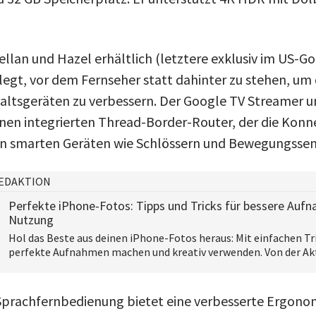
llan und Hazel erhältlich (letztere exklusiv im US-Goo
legt, vor dem Fernseher statt dahinter zu stehen, um 
ltsgeräten zu verbessern. Der Google TV Streamer u
inen integrierten Thread-Border-Router, der die Konn
on smarten Geräten wie Schlössern und Bewegungssen
EDAKTION
Perfekte iPhone-Fotos: Tipps und Tricks für bessere Auf
Nutzung
Hol das Beste aus deinen iPhone-Fotos heraus: Mit einfachen Tr
perfekte Aufnahmen machen und kreativ verwenden. Von der Akt
Sprachfernbedienung bietet eine verbesserte Ergonom