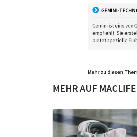
GEMINI-TECHN
Gemini ist eine von 
empfiehlt. Sie erst
bietet spezielle Einb
Mehr zu diesen The
MEHR AUF MACLIFE