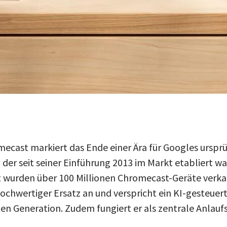
ecast markiert das Ende einer Ära für Googles urspr
der seit seiner Einführung 2013 im Markt etabliert wa
it wurden über 100 Millionen Chromecast-Geräte verka
hochwertiger Ersatz an und verspricht ein KI-gesteuer
en Generation. Zudem fungiert er als zentrale Anlaufs