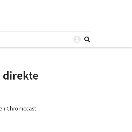
 direkte
den Chromecast