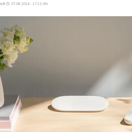
ich
07.08.2024 - 17:12
Uhr