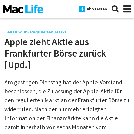
Abo testen
Delisting im Regulierten Markt
Apple zieht Aktie aus
News
Frankfurter Börse zurück
iPhone
[Upd.]
Mac
Am gestrigen Dienstag hat der Apple-Vorstand
iPad
beschlossen, die Zulassung der Apple-Aktie für
Tests
den regulierten Markt an der Frankfurter Börse zu
widerrufen. Nach der nunmehr erfolgten
Tipps
Information der Finanzmärkte kann die Aktie
Magazine
damit innerhalb von sechs Monaten vom