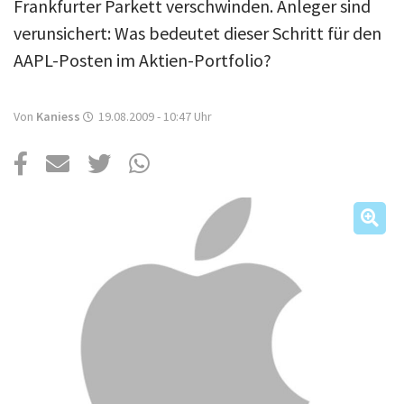
Über uns
Frankfurter Parkett verschwinden. Anleger sind
verunsichert: Was bedeutet dieser Schritt für den
Podcast
AAPL-Posten im Aktien-Portfolio?
Mac Life+
Von
Kaniess
19.08.2009 - 10:47
Uhr
Anmelden