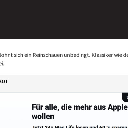
lohnt sich ein Reinschauen unbedingt. Klassiker wie d
i.
BOT