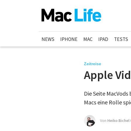
NEWS
IPHONE
MAC
IPAD
TESTS
Zeitreise
Apple Vi
Die Seite MacVods 
Macs eine Rolle sp
Von
Heiko Bichel