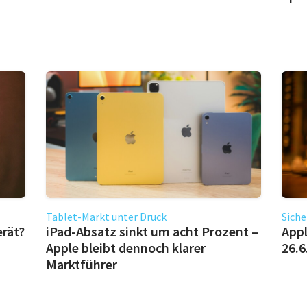
Tablet-Markt unter Druck
Siche
erät?
iPad-Absatz sinkt um acht Prozent –
Appl
Apple bleibt dennoch klarer
26.6
Marktführer