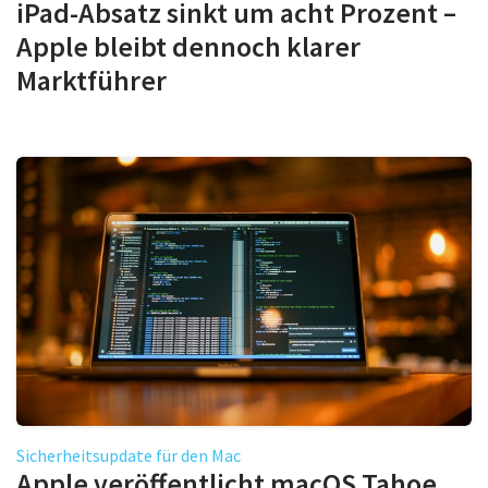
iPad-Absatz sinkt um acht Prozent –
Apple bleibt dennoch klarer
Marktführer
Sicherheitsupdate für den Mac
Apple veröffentlicht macOS Tahoe