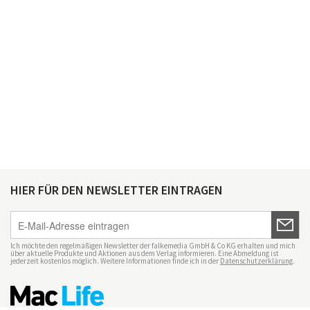
HIER FÜR DEN NEWSLETTER EINTRAGEN
Ich möchte den regelmäßigen Newsletter der falkemedia GmbH & Co KG erhalten und mich
über aktuelle Produkte und Aktionen aus dem Verlag informieren. Eine Abmeldung ist
jederzeit kostenlos möglich. Weitere Informationen finde ich in der
Datenschutzerklärung
.