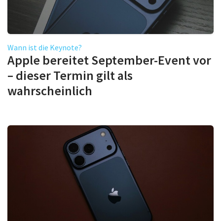
Wann ist die Keynote?
Apple bereitet September-Event vor
– dieser Termin gilt als
wahrscheinlich