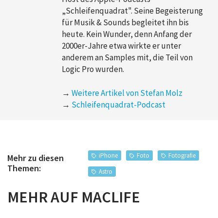
„Schleifenquadrat". Seine Begeisterung
für Musik & Sounds begleitet ihn bis
heute. Kein Wunder, denn Anfang der
2000er-Jahre etwa wirkte er unter
anderem an Samples mit, die Teil von
Logic Pro wurden.
→
Weitere Artikel von Stefan Molz
→
Schleifenquadrat-Podcast
iPhone
Foto
Fotografie
Mehr zu diesen
Themen:
Astro
MEHR AUF MACLIFE