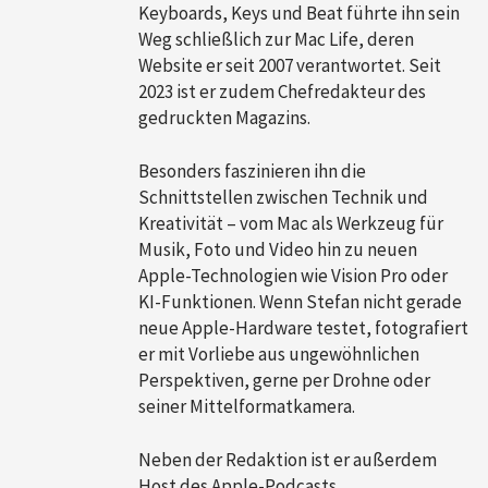
Keyboards, Keys und Beat führte ihn sein
Weg schließlich zur Mac Life, deren
Website er seit 2007 verantwortet. Seit
2023 ist er zudem Chefredakteur des
gedruckten Magazins.
Besonders faszinieren ihn die
Schnittstellen zwischen Technik und
Kreativität – vom Mac als Werkzeug für
Musik, Foto und Video hin zu neuen
Apple-Technologien wie Vision Pro oder
KI-Funktionen. Wenn Stefan nicht gerade
neue Apple-Hardware testet, fotografiert
er mit Vorliebe aus ungewöhnlichen
Perspektiven, gerne per Drohne oder
seiner Mittelformatkamera.
Neben der Redaktion ist er außerdem
Host des Apple-Podcasts