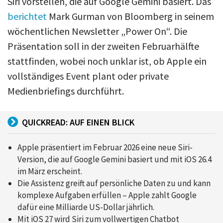
Siri vorstellen, die auf Google Gemini basiert. Das
berichtet
Mark Gurman von Bloomberg in seinem
wöchentlichen Newsletter „Power On“. Die
Präsentation soll in der zweiten Februarhälfte
stattfinden, wobei noch unklar ist, ob Apple ein
vollständiges Event plant oder private
Medienbriefings durchführt.
QUICKREAD: AUF EINEN BLICK
Apple präsentiert im Februar 2026 eine neue Siri-
Version, die auf Google Gemini basiert und mit iOS 26.4
im März erscheint.
Die Assistenz greift auf persönliche Daten zu und kann
komplexe Aufgaben erfüllen – Apple zahlt Google
dafür eine Milliarde US-Dollar jährlich.
Mit iOS 27 wird Siri zum vollwertigen Chatbot