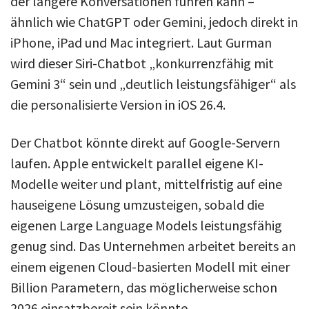
der längere Konversationen führen kann –
ähnlich wie ChatGPT oder Gemini, jedoch direkt in
iPhone, iPad und Mac integriert. Laut Gurman
wird dieser Siri-Chatbot „konkurrenzfähig mit
Gemini 3“ sein und „deutlich leistungsfähiger“ als
die personalisierte Version in iOS 26.4.
Der Chatbot könnte direkt auf Google-Servern
laufen. Apple entwickelt parallel eigene KI-
Modelle weiter und plant, mittelfristig auf eine
hauseigene Lösung umzusteigen, sobald die
eigenen Large Language Models leistungsfähig
genug sind. Das Unternehmen arbeitet bereits an
einem eigenen Cloud-basierten Modell mit einer
Billion Parametern, das möglicherweise schon
2026 einsatzbereit sein könnte.