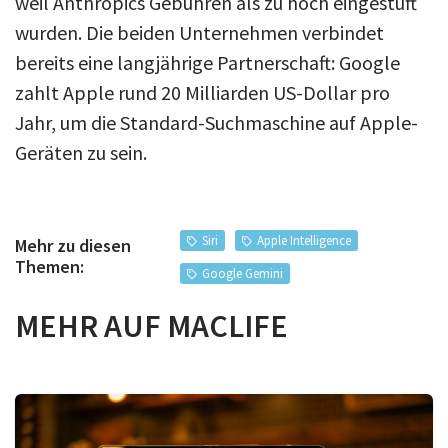
weil Anthropics Gebühren als zu hoch eingestuft
wurden. Die beiden Unternehmen verbindet
bereits eine langjährige Partnerschaft: Google
zahlt Apple rund 20 Milliarden US-Dollar pro
Jahr, um die Standard-Suchmaschine auf Apple-
Geräten zu sein.
Siri
Apple Intelligence
Mehr zu diesen
Themen:
Google Gemini
MEHR AUF MACLIFE