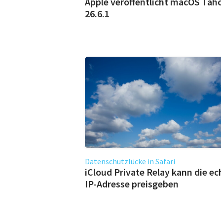
Apple veröffentlicht macOS Tah
26.6.1
Datenschutzlücke in Safari
iCloud Private Relay kann die ec
IP-Adresse preisgeben