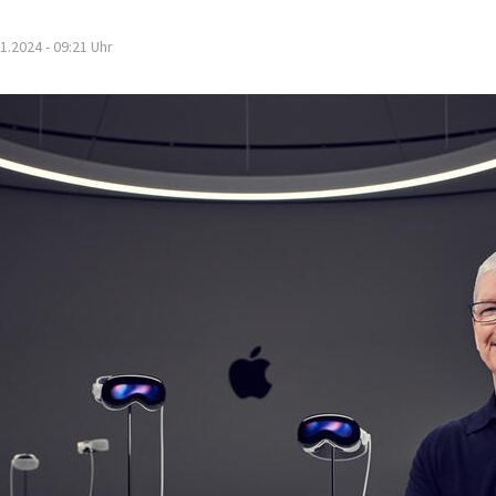
1.2024 - 09:21
Uhr