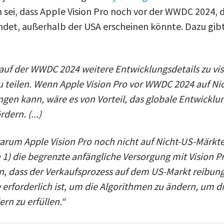
 sei, dass Apple Vision Pro noch vor der WWDC 2024, di
indet, außerhalb der USA erscheinen könnte. Dazu gib
 auf der WWDC 2024 weitere Entwicklungsdetails zu vi
u teilen. Wenn Apple Vision Pro vor WWDC 2024 auf Ni
ngen kann, wäre es von Vorteil, das globale Entwickl
dern. (...)
arum Apple Vision Pro noch nicht auf Nicht-US-Märkte
1) die begrenzte anfängliche Versorgung mit Vision Pr
en, dass der Verkaufsprozess auf dem US-Markt reibung
ie erforderlich ist, um die Algorithmen zu ändern, um di
rn zu erfüllen.“