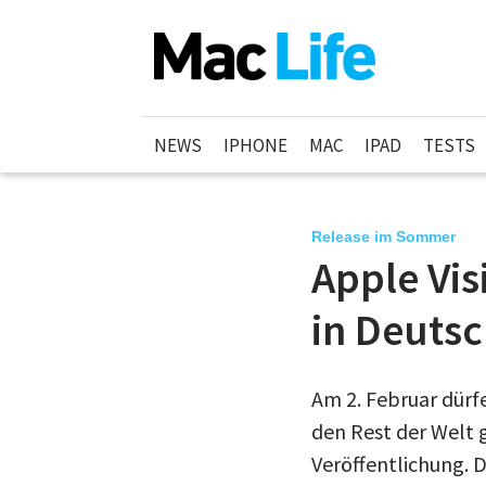
NEWS
IPHONE
MAC
IPAD
TESTS
Release im Sommer
Apple Vi
in Deuts
Am 2. Februar dürf
den Rest der Welt 
Veröffentlichung. D