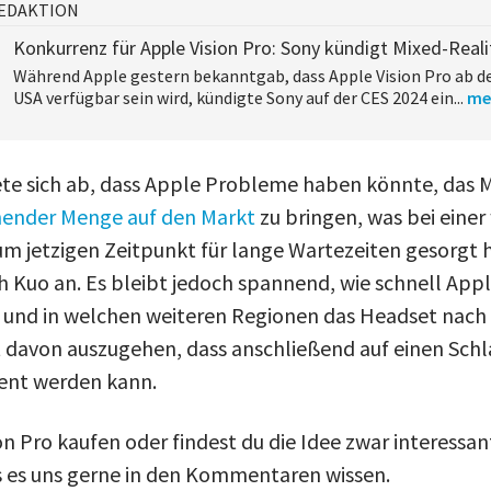
EDAKTION
Konkurrenz für Apple Vision Pro: Sony kündigt Mixed-Real
Während Apple gestern bekanntgab, dass Apple Vision Pro ab de
USA verfügbar sein wird, kündigte Sony auf der CES 2024 ein...
me
ete sich ab, dass Apple Probleme haben könnte, das M
hender Menge auf den Markt
zu bringen, was bei einer
um jetzigen Zeitpunkt für lange Wartezeiten gesorgt 
 Kuo an. Es bleibt jedoch spannend, wie schnell Appl
und in welchen weiteren Regionen das Headset nach 
ht davon auszugehen, dass anschließend auf einen Sch
ient werden kann.
on Pro kaufen oder findest du die Idee zwar interessan
s es uns gerne in den Kommentaren wissen.