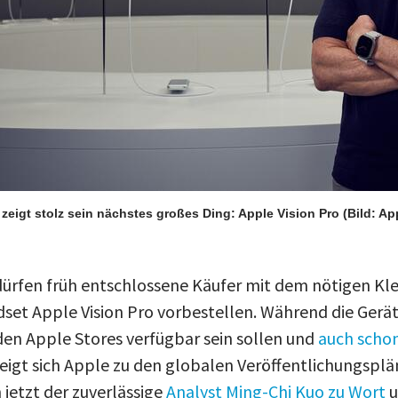
eigt stolz sein nächstes großes Ding: Apple Vision Pro
(Bild: Ap
 dürfen früh entschlossene Käufer mit dem nötigen Kl
set Apple Vision Pro vorbestellen. Während die Gerä
den Apple Stores verfügbar sein sollen und
auch schon
eigt sich Apple zu den globalen Veröffentlichungsplä
 jetzt der zuverlässige
Analyst Ming-Chi Kuo zu Wort
u