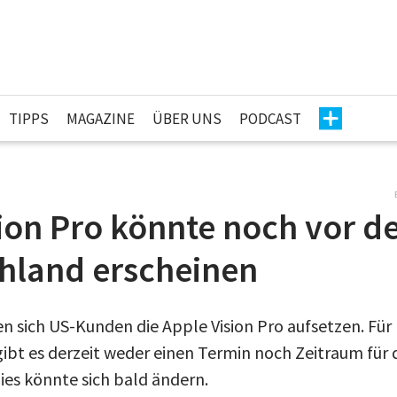
TIPPS
MAGAZINE
ÜBER UNS
PODCAST
sion Pro könnte noch vor 
chland erscheinen
en sich US-Kunden die Apple Vision Pro aufsetzen. Fü
gibt es derzeit weder einen Termin noch Zeitraum für 
ies könnte sich bald ändern.