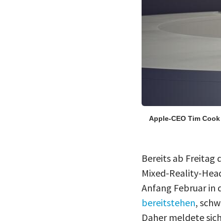
Apple-CEO Tim Cook z
Bereits ab Freitag
Mixed-Reality-Head
Anfang Februar in 
bereitstehen
, schw
Daher meldete sich