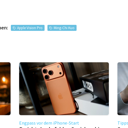
men:
Apple Vision Pro
Ming-Chi Kuo
Engpass vor dem iPhone-Start
Tipps