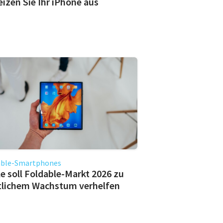
eizen Sie Ihr iPhone aus
able-Smartphones
e soll Foldable-Markt 2026 zu
tlichem Wachstum verhelfen