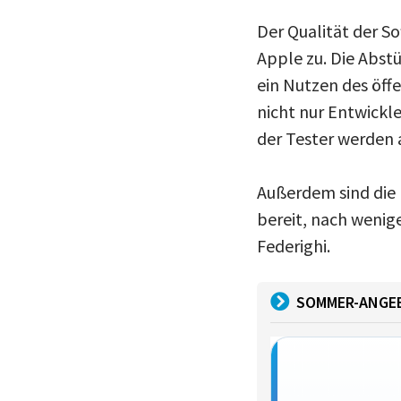
Der Qualität der S
Apple zu. Die Abstür
ein Nutzen des öff
nicht nur Entwickl
der Tester werden 
Außerdem sind die 
bereit, nach wenig
Federighi.
SOMMER-ANGE