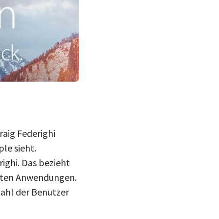
aig Federighi
le sieht.
ighi. Das bezieht
ferten Anwendungen.
Zahl der Benutzer