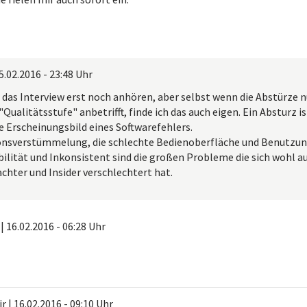
5.02.2016 - 23:48 Uhr
r das Interview erst noch anhören, aber selbst wenn die Abstürze 
 "Qualitätsstufe" anbetrifft, finde ich das auch eigen. Ein Absturz 
 Erscheinungsbild eines Softwarefehlers.
onsverstümmelung, die schlechte Bedienoberfläche und Benutzun
lität und Inkonsistent sind die großen Probleme die sich wohl au
chter und Insider verschlechtert hat.
|
16.02.2016 - 06:28 Uhr
ir
|
16.02.2016 - 09:10 Uhr