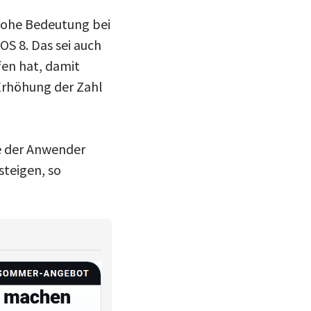
 hohe Bedeutung bei
iOS 8. Das sei auch
fen hat, damit
Erhöhung der Zahl
te der Anwender
teigen, so