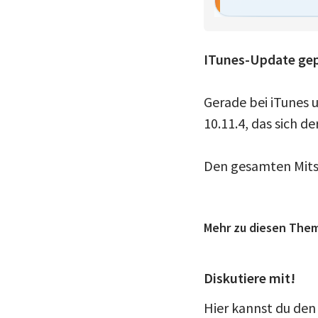
ITunes-Update ge
Gerade bei iTunes 
10.11.4, das sich d
Den gesamten Mitsc
Mehr zu diesen The
Diskutiere mit!
Hier kannst du den