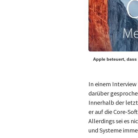
Apple beteuert, das
In einem Intervie
darüber gesprochen
Innerhalb der letz
er auf die Core-So
Allerdings sei es n
und Systeme immer