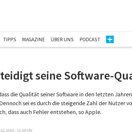
TIPPS
MAGAZINE
ÜBER UNS
PODCAST
teidigt seine Software-Qua
ss die Qualität seiner Software in den letzten Jahren
nnoch sei es durch die steigende Zahl der Nutzer v
ch, dass auch Fehler entstehen, so Apple.
.02.2016 - 21:04
Uhr