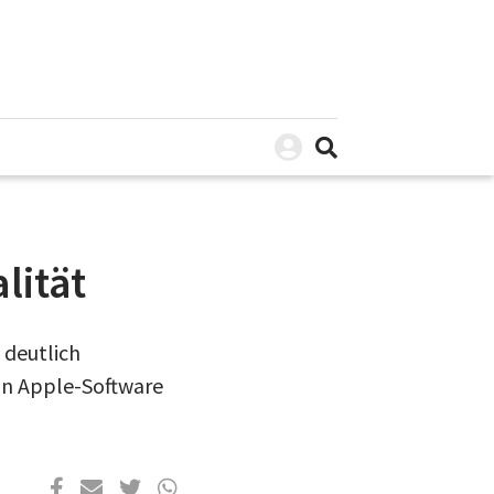
lität
 deutlich
on Apple-Software