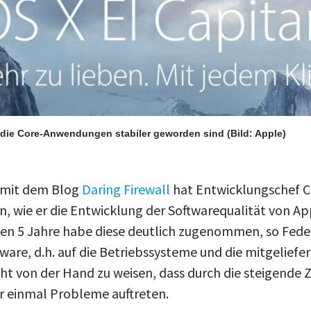
s die Core-Anwendungen stabiler geworden sind
(Bild: Apple)
w mit dem Blog
Daring Firewall
hat Entwicklungschef Cr
, wie er die Entwicklung der Softwarequalität von App
ten 5 Jahre habe diese deutlich zugenommen, so Feder
ftware, d.h. auf die Betriebssysteme und die mitgelie
icht von der Hand zu weisen, dass durch die steigende 
 einmal Probleme auftreten.