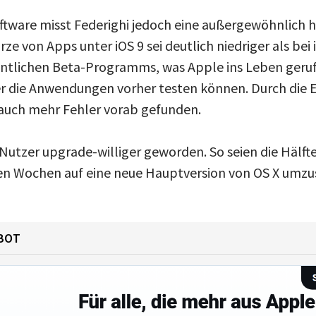
oftware misst Federighi jedoch eine außergewöhnlich
ze von Apps unter iOS 9 sei deutlich niedriger als bei 
entlichen Beta-Programms, was Apple ins Leben geru
er die Anwendungen vorher testen können. Durch die 
auch mehr Fehler vorab gefunden.
Nutzer upgrade-williger geworden. So seien die Hälf
en Wochen auf eine neue Hauptversion von OS X umzus
BOT