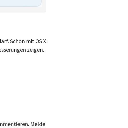
arf. Schon mit OS X
besserungen zeigen.
kommentieren. Melde