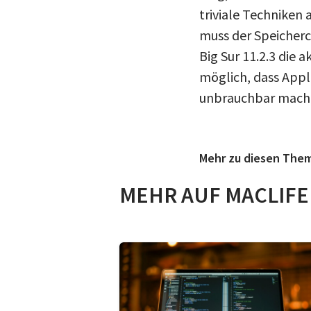
triviale Technike
muss der Speicher
Big Sur 11.2.3 die a
möglich, dass Appl
unbrauchbar mach
Mehr zu diesen The
MEHR AUF MACLIFE