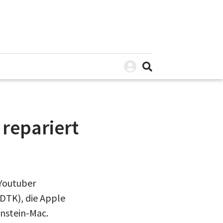
repariert
 Youtuber
(DTK), die Apple
enstein-Mac.