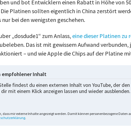
ben und bot Entwicklern einen Rabatt in Höhe von 50
 Die Platinen sollten eigentlich in China zerstört werd
as nur bei den wenigsten geschehen.
uber „dosdude1“ zum Anlass,
eine dieser Platinen zu 
beleben. Das ist mit gewissem Aufwand verbunden, j
nktioniert – und wie Apple die Chips auf der Platine m
n empfohlener Inhalt
Stelle findest du einen externen Inhalt von YouTube, der den 
 dir mit einem Klick anzeigen lassen und wieder ausblenden.
n, dass mir externe Inhalte angezeigt werden. Damit können personenbezogene Daten an
schutzerklärung
.