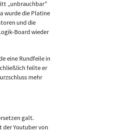
nitt „unbrauchbar“
a wurde die Platine
atoren und die
 Logik-Board wieder
e eine Rundfeile in
ließlich feilte er
 Kurzschluss mehr
rsetzen galt.
t der Youtuber von