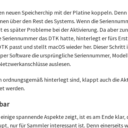
n neuen Speicherchip mit der Platine koppeln. Denn 
onen über den Rest des Systems. Wenn die Seriennumm
t es später Probleme bei der Aktivierung. Da aber zun
 Seriennummer das DTK hatte, hinterlegt er fürs Erst
TK passt und stellt macOS wieder her. Dieser Schritt i
per Software die ursprüngliche Seriennummer, Mod
Netzwerkanschlüsse auslesen.
ordnungsgemäß hinterlegt sind, klappt auch die Akt
et werden.
bar
einige spannende Aspekte zeigt, ist es am Ende klar
t, nur für Sammler interessant ist. Denn einerseits w