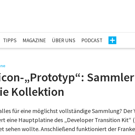
TIPPS
MAGAZINE
ÜBER UNS
PODCAST
ine
icon-„Prototyp“: Sammler 
ie Kollektion
alles für eine möglichst vollständige Sammlung? Der
rt eine Hauptplatine des „Developer Transition Kit“ 
tet sehen wollte. Anschließend funktioniert der Frank