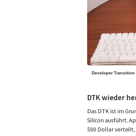
Developer Transition 
DTK wieder he
Das DTK ist im Gru
Silicon ausführt. A
500 Dollar verteil