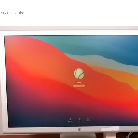
24 - 09:02
Uhr