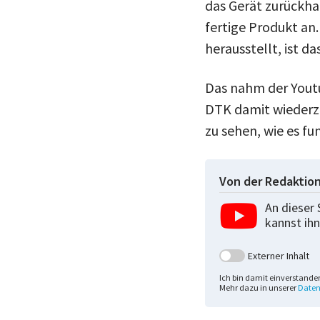
das Gerät zurückha
fertige Produkt an.
herausstellt, ist d
Das nahm der Yout
DTK damit wiederzu
zu sehen, wie es fu
Von der Redaktio
An dieser 
kannst ihn
Externer Inhalt
Ich bin damit einverstande
Mehr dazu in unserer
Daten