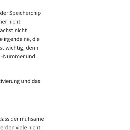
der Speicherchip
er nicht
ächst nicht
e irgendeine, die
st wichtig, denn
ell-Nummer und
ivierung und das
, dass der mühsame
erden viele nicht