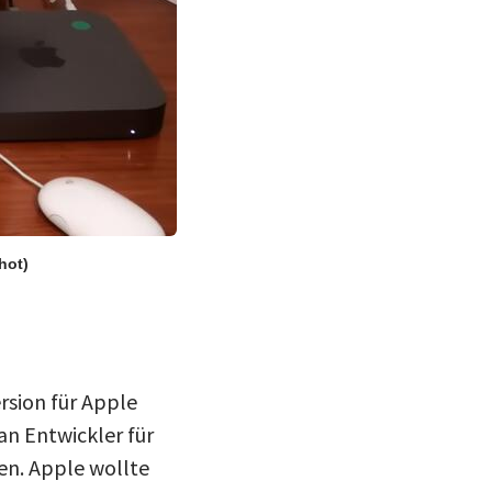
hot)
rsion für Apple
an Entwickler für
en. Apple wollte