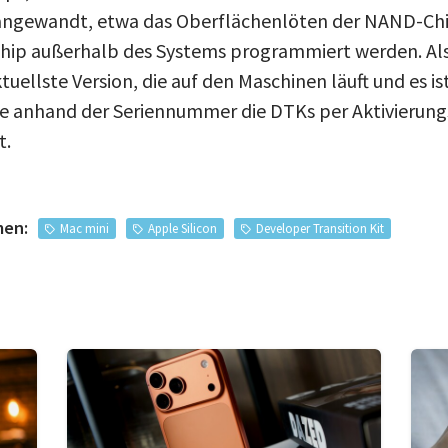
n angewandt, etwa das Oberflächenlöten der NAND-Ch
chip außerhalb des Systems programmiert werden. Al
ktuellste Version, die auf den Maschinen läuft und es is
e anhand der Seriennummer die DTKs per Aktivierung
t.
men:
Mac mini
Apple Silicon
Developer Transition Kit