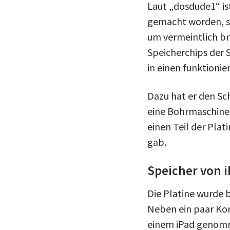
Laut „dosdude1“ is
gemacht worden, sod
um vermeintlich br
Speicherchips der 
in einen funktioni
Dazu hat er den Sc
eine Bohrmaschine e
einen Teil der Plat
gab.
Speicher von 
Die Platine wurde b
Neben ein paar Kon
einem iPad genom