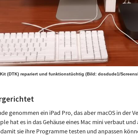
Kit (DTK) repariert und funktionstüchtig
(Bild: dosdude1/Screens
rgerichtet
nde genommen ein iPad Pro, das aber macOS in der Ve
pple hat es in das Gehäuse eines Mac mini verbaut und 
t, damit sie ihre Programme testen und anpassen könn