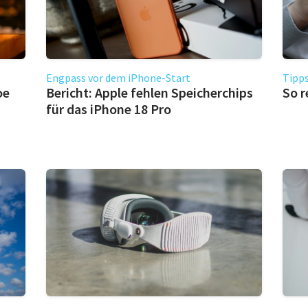
Engpass vor dem iPhone-Start
Tipps
oe
Bericht: Apple fehlen Speicherchips
So r
für das iPhone 18 Pro