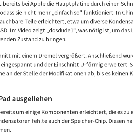
t bereits bei Apple die Hauptplatine durch einen Sch
ass sie nicht mehr „einfach so“ funktioniert. In Chin
auchbare Teile erleichtert, etwa um diverse Kondens
SSD. Im Video zeigt „dosdude1“, was nötig ist, um das
erenden Zustand zu bringen.
hnitt mit einem Dremel vergrößert. Anschließend wurd
ingespannt und der Einschnitt U-förmig erweitert. Sch
ine an der Stelle der Modifikationen ab, bis es keinen
iPad ausgeliehen
ereits um einige Komponenten erleichtert, die es zu e
densatoren fehlte auch der Speicher-Chip. Diesen ha
men.