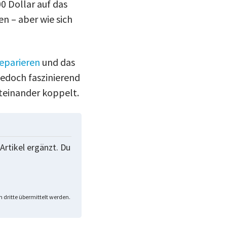
0 Dollar auf das
en – aber wie sich
reparieren
und das
edoch faszinierend
iteinander koppelt.
Artikel ergänzt. Du
 dritte übermittelt werden.