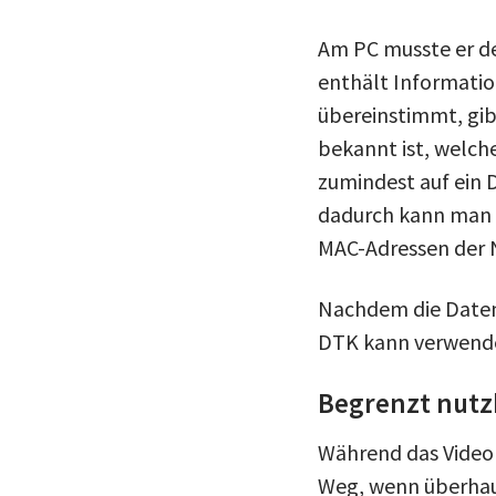
Am PC musste er de
enthält Informati
übereinstimmt, gib
bekannt ist, welche
zumindest auf ein D
dadurch kann man 
MAC-Adressen der 
Nachdem die Daten 
DTK kann verwend
Begrenzt nutz
Während das Video 
Weg, wenn überhaup