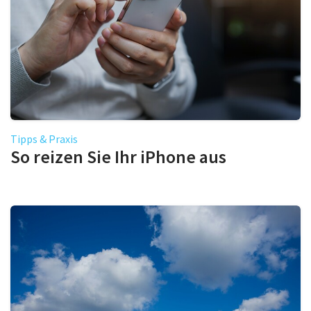
Tipps & Praxis
So reizen Sie Ihr iPhone aus