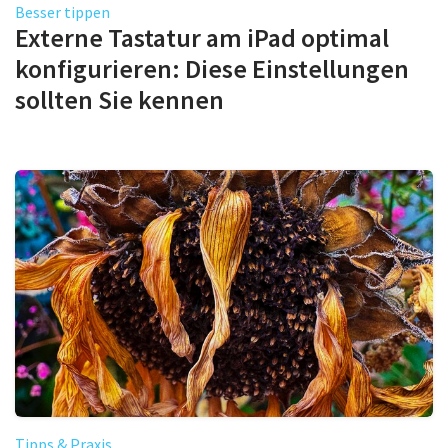
Besser tippen
Externe Tastatur am iPad optimal
konfigurieren: Diese Einstellungen
sollten Sie kennen
Tipps & Praxis