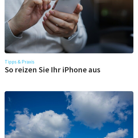
Tipps & Praxis
So reizen Sie Ihr iPhone aus