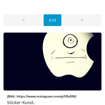
<
>
9/33
(Bild: https://www.instagram.com/p/X5e5N/)
Sticker-Kunst.