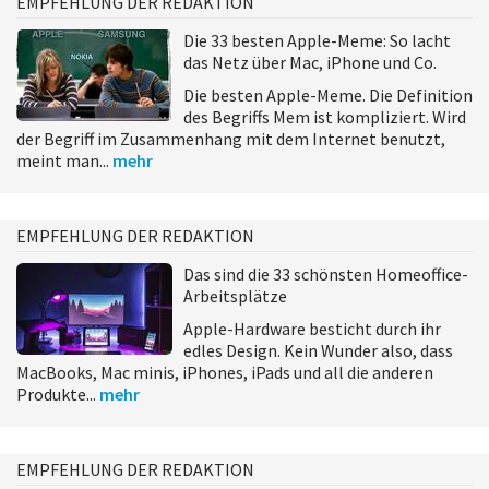
EMPFEHLUNG DER REDAKTION
Die 33 besten Apple-Meme: So lacht
das Netz über Mac, iPhone und Co.
Die besten Apple-Meme. Die Definition
des Begriffs Mem ist kompliziert. Wird
der Begriff im Zusammenhang mit dem Internet benutzt,
meint man...
mehr
EMPFEHLUNG DER REDAKTION
Das sind die 33 schönsten Homeoffice-
Arbeitsplätze
Apple-Hardware besticht durch ihr
edles Design. Kein Wunder also, dass
MacBooks, Mac minis, iPhones, iPads und all die anderen
Produkte...
mehr
EMPFEHLUNG DER REDAKTION