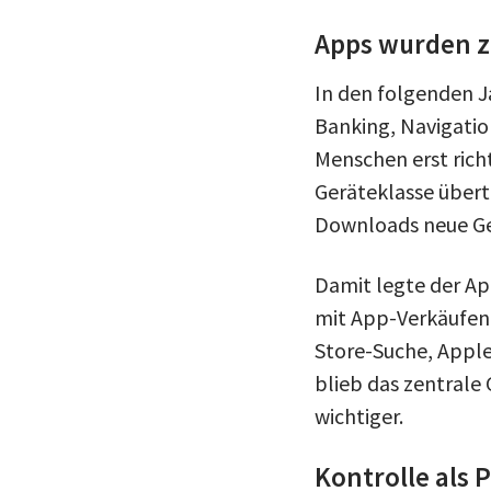
Apps wurden z
In den folgenden J
Banking, Navigatio
Menschen erst rich
Geräteklasse übert
Downloads neue Ge
Damit legte der Ap
mit App-Verkäufen 
Store-Suche, Apple
blieb das zentral
wichtiger.
Kontrolle als 