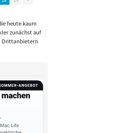
 die heute kaum
kler zunächst auf
 Drittanbietern