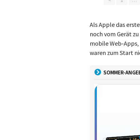
Als Apple das erst
noch vom Gerät zu 
mobile Web-Apps, d
waren zum Start nic
SOMMER-ANGE