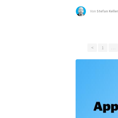
Von
Stefan Keller
<
1
…