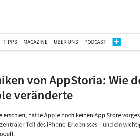
TIPPS
MAGAZINE
ÜBER UNS
PODCAST
iken von AppStoria: Wie d
ple veränderte
ne erschien, hatte Apple noch keinen App Store vorges
entraler Teil des iPhone-Erlebnisses – und ein wicht
odell.