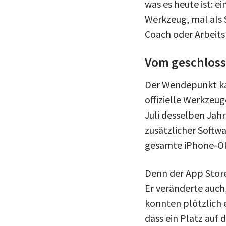
was es heute ist: e
Werkzeug, mal als S
Coach oder Arbeits
Vom geschloss
Der Wendepunkt ka
offizielle Werkzeu
Juli desselben Jah
zusätzlicher Softw
gesamte iPhone-Ö
Denn der App Store
Er veränderte auch
konnten plötzlich 
dass ein Platz auf