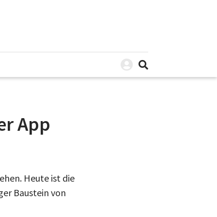
er App
ehen. Heute ist die
iger Baustein von