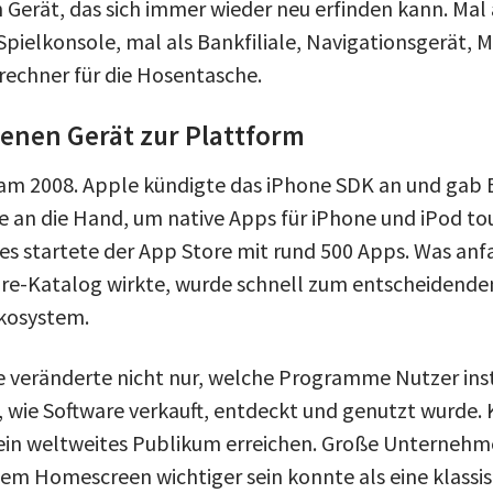
in Gerät, das sich immer wieder neu erfinden kann. Mal
pielkonsole, mal als Bankfiliale, Navigationsgerät, M
rechner für die Hosentasche.
enen Gerät zur Plattform
m 2008. Apple kündigte das iPhone SDK an und gab 
ge an die Hand, um native Apps für iPhone und iPod to
res startete der App Store mit rund 500 Apps. Was anf
are-Katalog wirkte, wurde schnell zum entscheidende
kosystem.
 veränderte nicht nur, welche Programme Nutzer inst
, wie Software verkauft, entdeckt und genutzt wurde. 
ein weltweites Publikum erreichen. Große Unternehm
 dem Homescreen wichtiger sein konnte als eine klassi