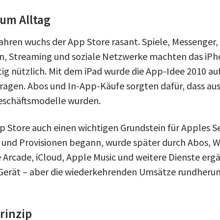
um Alltag
ahren wuchs der App Store rasant. Spiele, Messenger,
n, Streaming und soziale Netzwerke machten das iPho
tig nützlich. Mit dem iPad wurde die App-Idee 2010 au
ragen. Abos und In-App-Käufe sorgten dafür, dass au
schäftsmodelle wurden.
p Store auch einen wichtigen Grundstein für Apples S
und Provisionen begann, wurde später durch Abos, W
 Arcade, iCloud, Apple Music und weitere Dienste erg
e Gerät – aber die wiederkehrenden Umsätze rundher
Prinzip