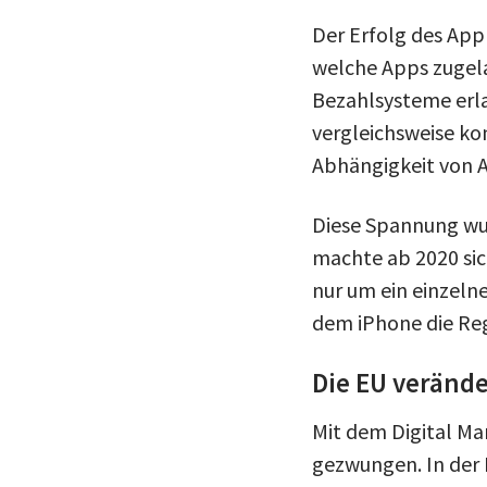
Der Erfolg des App
welche Apps zugel
Bezahlsysteme erla
vergleichsweise ko
Abhängigkeit von 
Diese Spannung wur
machte ab 2020 sic
nur um ein einzeln
dem iPhone die Reg
Die EU verände
Mit dem Digital Ma
gezwungen. In der 