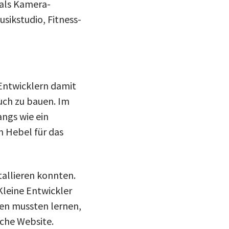
 als Kamera-
usikstudio, Fitness-
Entwicklern damit
uch zu bauen. Im
angs wie ein
n Hebel für das
allieren konnten.
Kleine Entwickler
en mussten lernen,
sche Website.