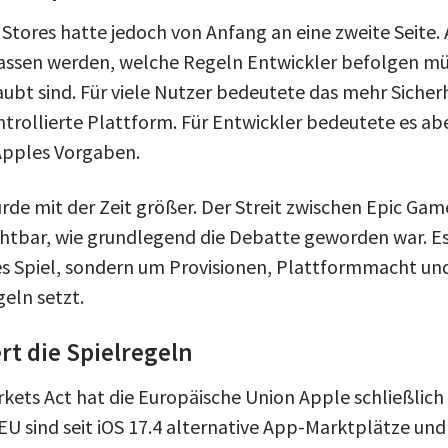
 Stores hatte jedoch von Anfang an eine zweite Seite.
assen werden, welche Regeln Entwickler befolgen m
ubt sind. Für viele Nutzer bedeutete das mehr Sicherh
ntrollierte Plattform. Für Entwickler bedeutete es ab
Apples Vorgaben.
de mit der Zeit größer. Der Streit zwischen Epic Ga
htbar, wie grundlegend die Debatte geworden war. Es
es Spiel, sondern um Provisionen, Plattformmacht und
eln setzt.
rt die Spielregeln
rkets Act hat die Europäische Union Apple schließlic
EU sind seit iOS 17.4 alternative App-Marktplätze un