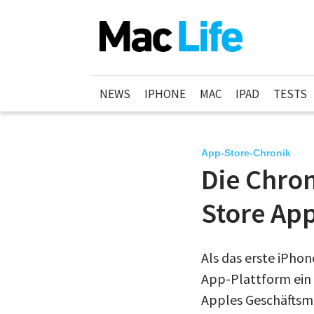
NEWS
IPHONE
MAC
IPAD
TESTS
App-Store-Chronik
Die Chron
Store Ap
Als das erste iPho
App-Plattform ein z
Apples Geschäftsm