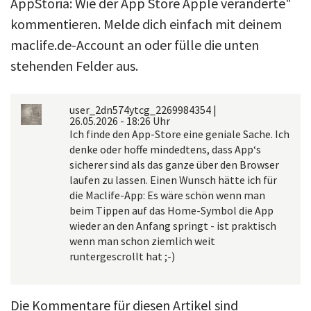
AppStoria: Wie der App Store Apple veränderte"
kommentieren. Melde dich einfach mit deinem
maclife.de-Account an oder fülle die unten
stehenden Felder aus.
user_2dn574ytcg_2269984354
|
26.05.2026 - 18:26 Uhr
Ich finde den App-Store eine geniale Sache. Ich
denke oder hoffe mindedtens, dass App‘s
sicherer sind als das ganze über den Browser
laufen zu lassen. Einen Wunsch hätte ich für
die Maclife-App: Es wäre schön wenn man
beim Tippen auf das Home-Symbol die App
wieder an den Anfang springt - ist praktisch
wenn man schon ziemlich weit
runtergescrollt hat ;-)
Die Kommentare für diesen Artikel sind