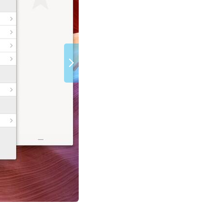
(Bild: Silvio Rizzi)