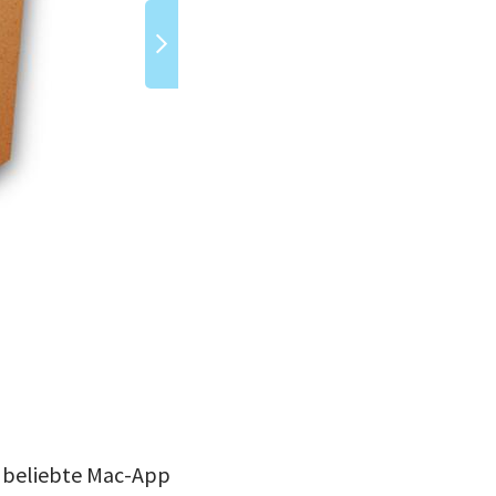
(Bild: Silvio Rizzi)
e beliebte Mac-App