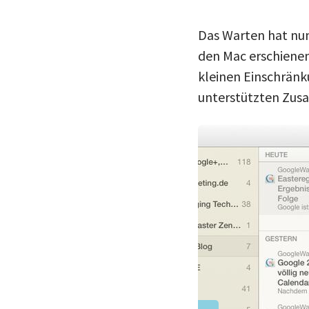
Das Warten hat nun 
den Mac erschienen
kleinen Einschränk
unterstützten Zusa