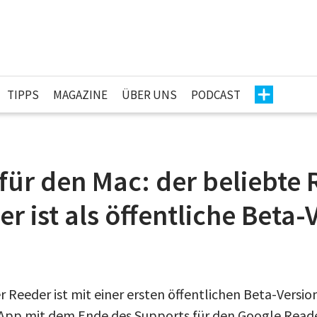
TIPPS
MAGAZINE
ÜBER UNS
PODCAST
für den Mac: der beliebte 
r ist als öffentliche Beta-
 Reeder ist mit einer ersten öffentlichen Beta-Versio
App mit dem Ende des Supports für den Google Rea