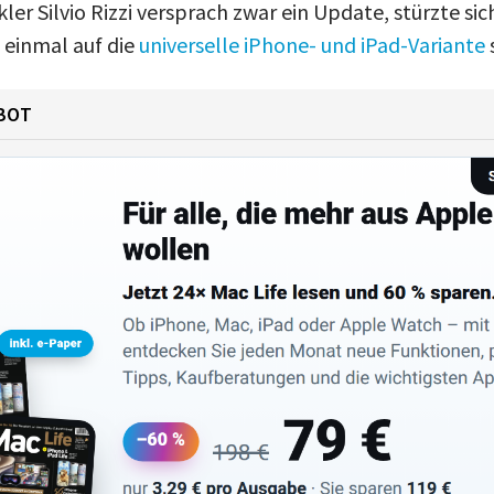
ler Silvio Rizzi versprach zwar ein Update, stürzte sic
 einmal auf die
universelle iPhone- und iPad-Variante
BOT