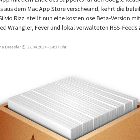
s aus dem Mac App Store verschwand, kehrt die bele
Silvio Rizzi stellt nun eine kostenlose Beta-Version m
eed Wrangler, Fever und lokal verwalteten RSS-Feeds 
na Dressler
12.04.2014 - 14:37
Uhr