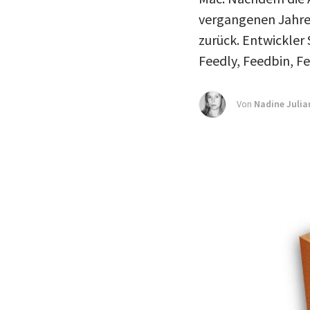
vergangenen Jahre
zurück. Entwickler 
Feedly, Feedbin, F
Von
Nadine Julia