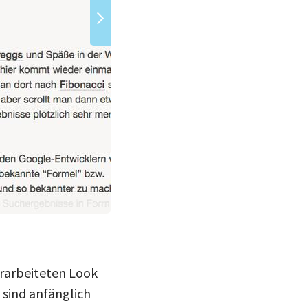
(Bild: Silvio Rizzi)
erarbeiteten Look
sind anfänglich