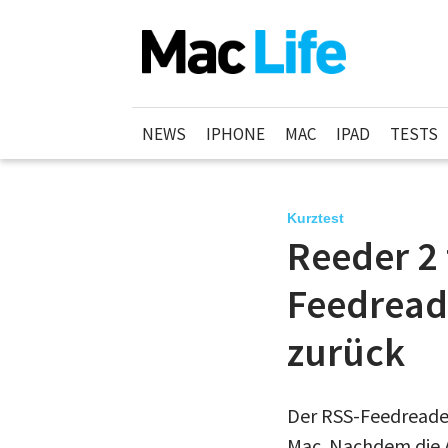
NEWS
IPHONE
MAC
IPAD
TESTS
Kurztest
Reeder 2 
Feedreade
zurück
Der RSS-Feedreader
Mac. Nachdem die 