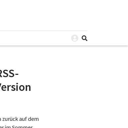
RSS-
Version
n zurück auf dem
der im Sommer