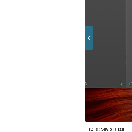
(Bild: Silvio Rizzi)