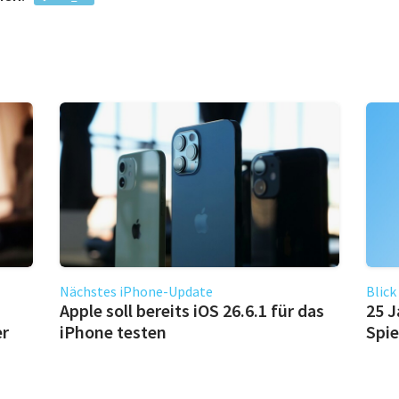
Nächstes iPhone-Update
Blick
Apple soll bereits iOS 26.6.1 für das
25 J
er
iPhone testen
Spie