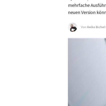
mehrfache Ausführu
neuen Version könn
Von
Heiko Bichel