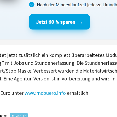
tet jetzt zusätzlich ein komplett überarbeitetes Mod
” mit Jobs und Stundenerfassung. Die Stundenerfass
art/Stop Maske. Verbessert wurden die Materialwirtsc
. Eine Agentur-Version ist in Vorbereitung und wird in 
 Euro unter
www.mcbuero.info
erhältlich
men:
voc_12