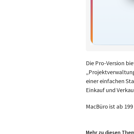
Die Pro-Version bie
„Projektverwaltung
einer einfachen St
Einkauf und Verkauf
MacBüro ist ab 199
Mehr zu diesen The