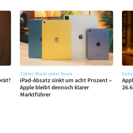
Tablet-Markt unter Druck
Siche
erät?
iPad-Absatz sinkt um acht Prozent –
Appl
Apple bleibt dennoch klarer
26.6
Marktführer