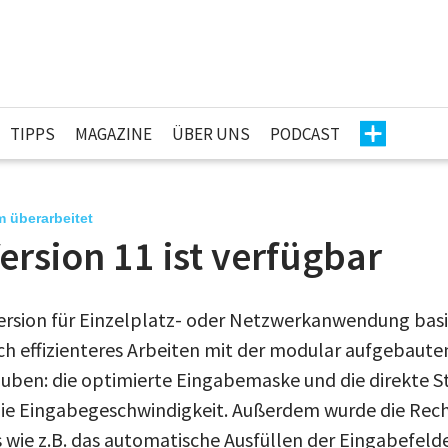
TIPPS
MAGAZINE
ÜBER UNS
PODCAST
 überarbeitet
rsion 11 ist verfügbar
rsion für Einzelplatz- oder Netzwerkanwendung basi
och effizienteres Arbeiten mit der modular aufgebaut
auben: die optimierte Eingabemaske und die direkte S
die Eingabegeschwindigkeit. Außerdem wurde die Rec
 wie z.B. das automatische Ausfüllen der Eingabefelde