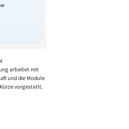
ul
ung arbeitet mit
haft und die Module
Kürze vorgestellt.