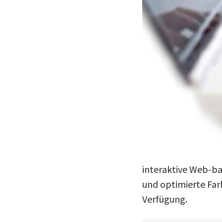
interaktive Web-b
und optimierte Farb
Verfügung.