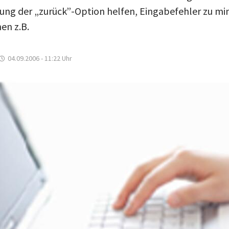
ng der „zurück”-Option helfen, Eingabefehler zu min
en z.B.
04.09.2006 - 11:22
Uhr