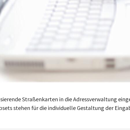
asierende Straßenkarten in die Adressverwaltung ei
sets stehen für die individuelle Gestaltung der Einga