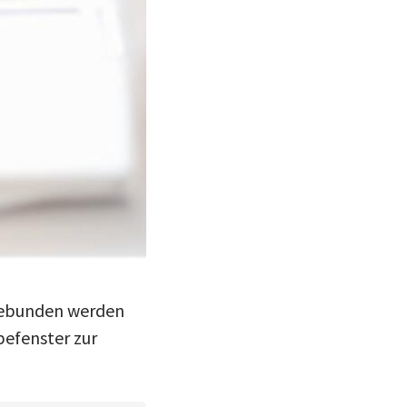
ngebunden werden
befenster zur