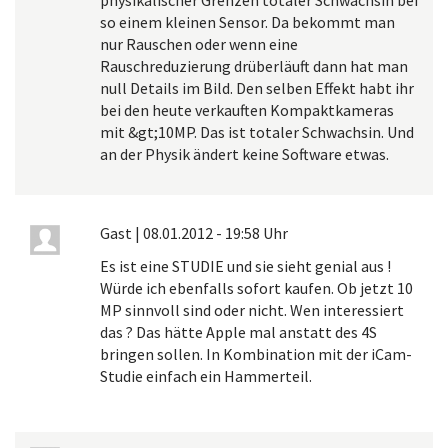
so einem kleinen Sensor. Da bekommt man
nur Rauschen oder wenn eine
Rauschreduzierung drüberläuft dann hat man
null Details im Bild. Den selben Effekt habt ihr
bei den heute verkauften Kompaktkameras
mit &gt;10MP. Das ist totaler Schwachsin. Und
an der Physik ändert keine Software etwas.
Gast
|
08.01.2012 - 19:58 Uhr
Es ist eine STUDIE und sie sieht genial aus !
Würde ich ebenfalls sofort kaufen. Ob jetzt 10
MP sinnvoll sind oder nicht. Wen interessiert
das ? Das hätte Apple mal anstatt des 4S
bringen sollen. In Kombination mit der iCam-
Studie einfach ein Hammerteil.