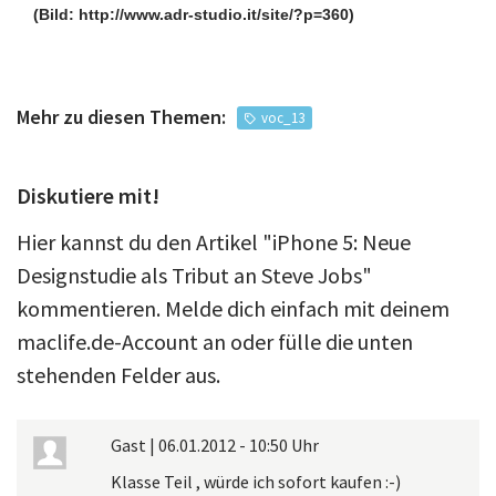
(Bild: http://www.adr-studio.it/site/?p=360)
Mehr zu diesen Themen:
voc_13
Diskutiere mit!
Hier kannst du den Artikel "iPhone 5: Neue
Designstudie als Tribut an Steve Jobs"
kommentieren. Melde dich einfach mit deinem
maclife.de-Account an oder fülle die unten
stehenden Felder aus.
Gast
|
06.01.2012 - 10:50 Uhr
Klasse Teil , würde ich sofort kaufen :-)