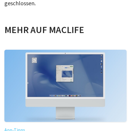
geschlossen.
MEHR AUF MACLIFE
App-Tipps