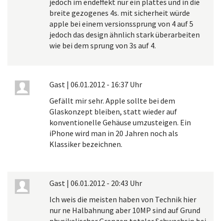
jedoch im endeffekt nur ein plattes und in die
breite gezogenes 4s. mit sicherheit würde
apple bei einem versionssprung von 4 auf 5
jedoch das design ähnlich stark überarbeiten
wie bei dem sprung von 3s auf 4.
Gast
|
06.01.2012 - 16:37 Uhr
Gefällt mir sehr. Apple sollte bei dem
Glaskonzept bleiben, statt wieder auf
konventionelle Gehäuse umzusteigen. Ein
iPhone wird man in 20 Jahren noch als
Klassiker bezeichnen.
Gast
|
06.01.2012 - 20:43 Uhr
Ich weis die meisten haben von Technik hier
nur ne Halbahnung aber 10MP sind auf Grund
physikalischer Grenzen totaler Schwachsin bei