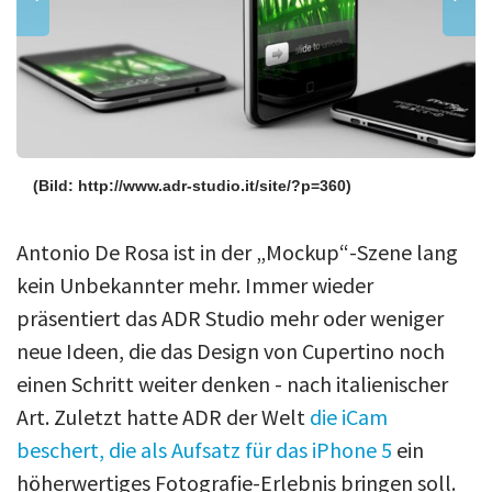
(Bild: http://www.adr-studio.it/site/?p=360)
Antonio De Rosa ist in der „Mockup“-Szene lang
kein Unbekannter mehr. Immer wieder
präsentiert das ADR Studio mehr oder weniger
neue Ideen, die das Design von Cupertino noch
einen Schritt weiter denken - nach italienischer
Art. Zuletzt hatte ADR der Welt
die iCam
beschert, die als Aufsatz für das iPhone 5
ein
höherwertiges Fotografie-Erlebnis bringen soll.