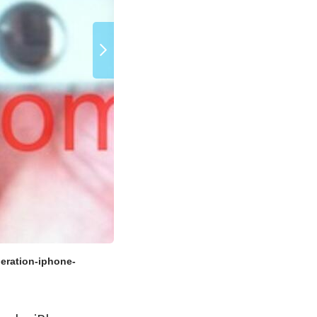
neration-iphone-