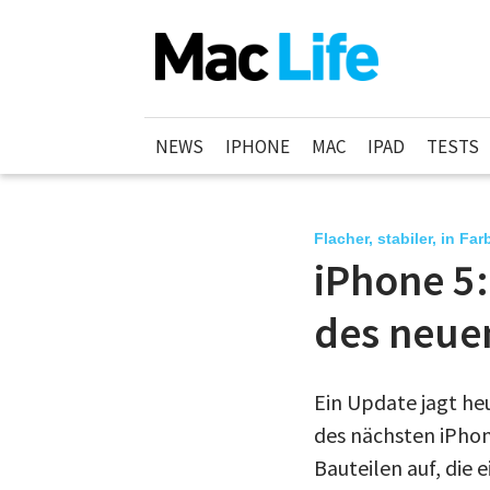
NEWS
IPHONE
MAC
IPAD
TESTS
Flacher, stabiler, in Fa
iPhone 5:
des neue
Ein Update jagt he
des nächsten iPhon
Bauteilen auf, die 