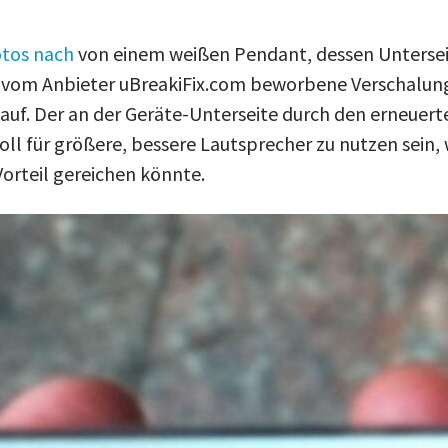
tos nach
von einem weißen Pendant, dessen Untersei
ie vom Anbieter uBreakiFix.com beworbene Verschalung
 auf. Der an der Geräte-Unterseite durch den erneuer
ll für größere, bessere Lautsprecher zu nutzen sei
 Vorteil gereichen könnte.