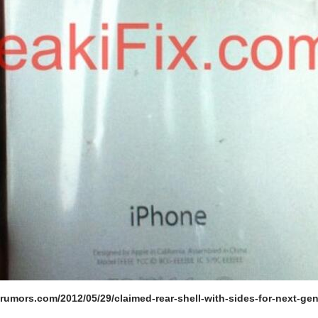
crumors.com/2012/05/29/claimed-rear-shell-with-sides-for-next-ge