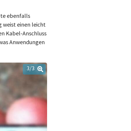
te ebenfalls
 weist einen leicht
ten Kabel-Anschluss
n, was Anwendungen
3
/3