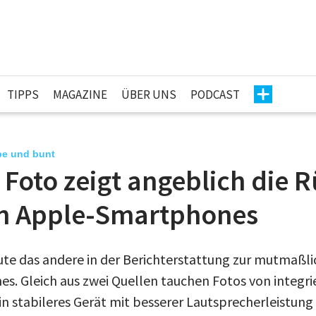
TIPPS
MAGAZINE
ÜBER UNS
PODCAST
rbe und bunt
 Foto zeigt angeblich die 
n Apple-Smartphones
ute das andere in der Berichterstattung zur mutmaßl
es. Gleich aus zwei Quellen tauchen Fotos von integr
ein stabileres Gerät mit besserer Lautsprecherleistun