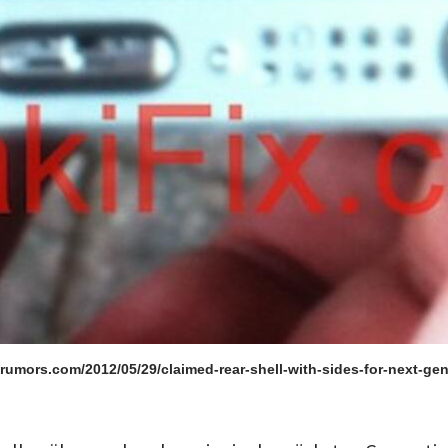
crumors.com/2012/05/29/claimed-rear-shell-with-sides-for-next-ge