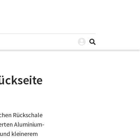
Rückseite
ichen Rückschale
ierten Aluminium-
g und kleinerem