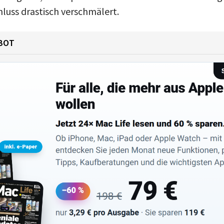
luss drastisch verschmälert.
BOT