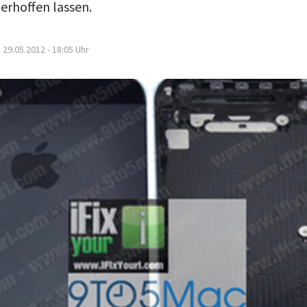
erhoffen lassen.
29.05.2012 - 18:05
Uhr