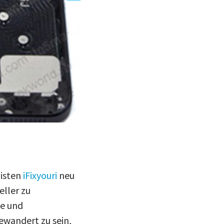
(Bild: http://www.macrumors.com/2012/0
surface)
listen
iFixyouri
neu
eller zu
de und
ewandert zu sein,