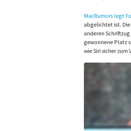
MacRumors legt Fo
abgelichtet ist. D
anderen Schriftzug
gewonnene Platz so
wie Siri sicher zum