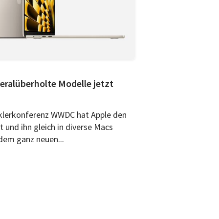
eralüberholte Modelle jetzt
cklerkonferenz WWDC hat Apple den
 und ihn gleich in diverse Macs
dem ganz neuen...