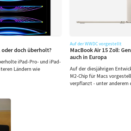
Auf der WWDC vorgestellt
l oder doch überholt?
MacBook Air 15 Zoll: Gen
auch in Europa
erholte iPad-Pro- und iPad-
Auf der diesjährigen Entwi
iteren Ländern wie
M2-Chip für Macs vorgestellt
verpflanzt - unter anderem 