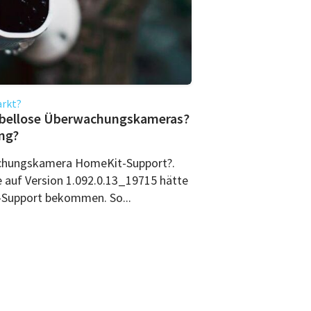
arkt?
abellose Überwachungskameras?
ng?
hungskamera HomeKit-Support?.
auf Version 1.092.0.13_19715 hätte
Support bekommen. So...