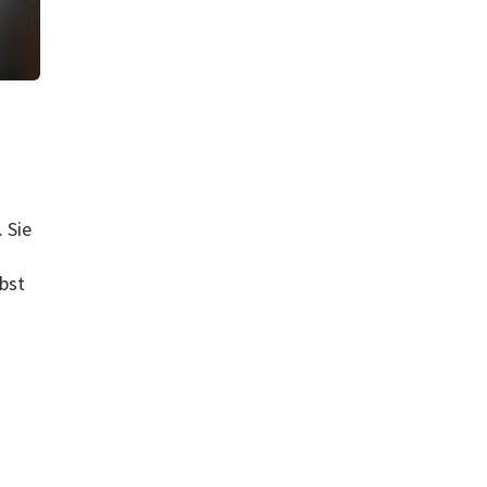
 Sie
bst