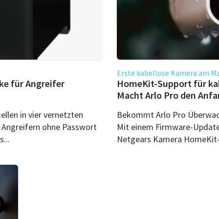
Erste kabellose Kamera am M
e für Angreifer
HomeKit-Support für k
Macht Arlo Pro den Anfa
llen in vier vernetzten
Bekommt Arlo Pro Überwac
s Angreifern ohne Passwort
Mit einem Firmware-Update 
...
Netgears Kamera HomeKit-