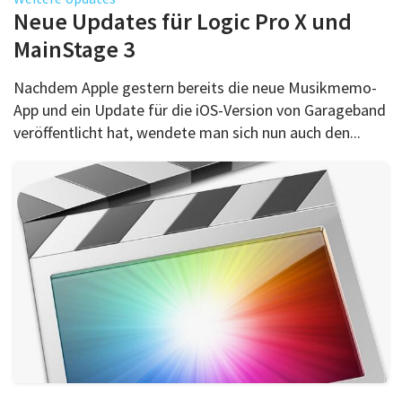
Über uns
Neue Updates für Logic Pro X und
Podcast
MainStage 3
Mac Life+
Nachdem Apple gestern bereits die neue Musikmemo-
App und ein Update für die iOS-Version von Garageband
veröffentlicht hat, wendete man sich nun auch den...
Anmelden