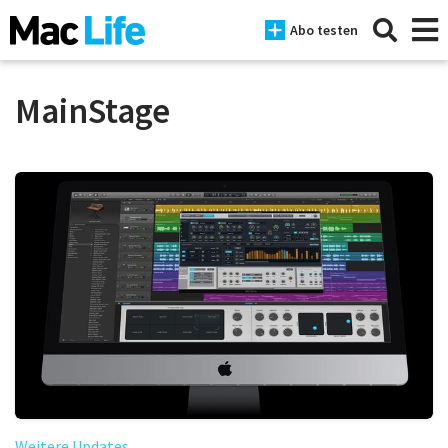
Abo testen
MainStage
News
iPhone
Mac
iPad
Tests
Tipps
Magazine
Weitere Updates