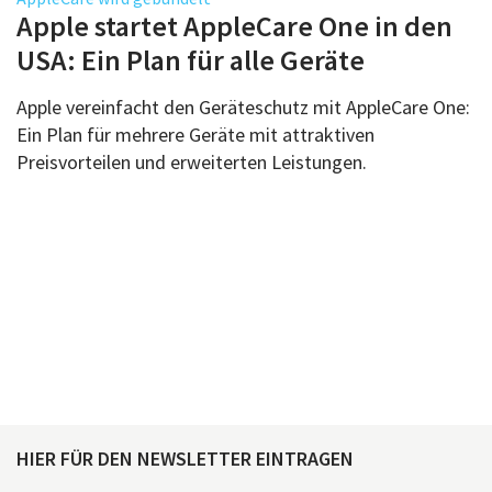
Über uns
Apple startet AppleCare One in den
Podcast
USA: Ein Plan für alle Geräte
Mac Life+
Apple vereinfacht den Geräteschutz mit AppleCare One:
Ein Plan für mehrere Geräte mit attraktiven
Preisvorteilen und erweiterten Leistungen.
Anmelden
HIER FÜR DEN NEWSLETTER EINTRAGEN