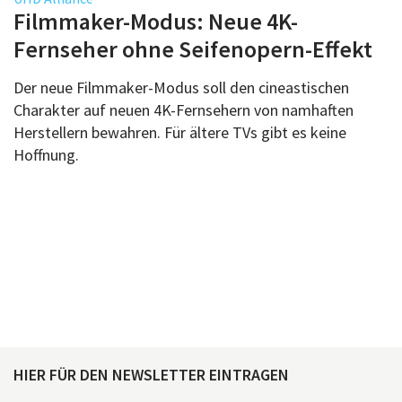
Über uns
Filmmaker-Modus: Neue 4K-
Podcast
Fernseher ohne Seifenopern-Effekt
Mac Life+
Der neue Filmmaker-Modus soll den cineastischen
Charakter auf neuen 4K-Fernsehern von namhaften
Herstellern bewahren. Für ältere TVs gibt es keine
Anmelden
Hoffnung.
HIER FÜR DEN NEWSLETTER EINTRAGEN