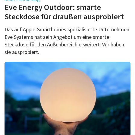
Über uns
Eve Energy Outdoor: smarte
Podcast
Steckdose für draußen ausprobiert
Mac Life+
Das auf Apple-Smarthomes spezialisierte Unternehmen
Eve Systems hat sein Angebot um eine smarte
Steckdose für den Außenbereich erweitert. Wir haben
Anmelden
sie ausprobiert.