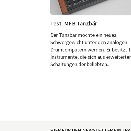
Test: MFB Tanzbär
Der Tanzbär möchte ein neues
Schwergewicht unter den analogen
Drumcomputern werden. Er besitzt 
Instrumente, die sich aus erweiterte
Schaltungen der beliebten...
HIER FÜR DEN NEWSLETTER EINTR