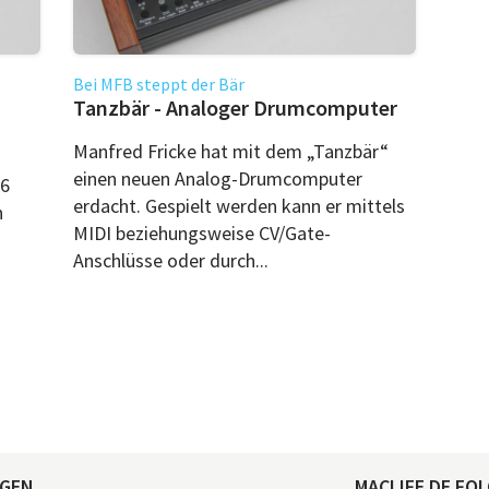
Bei MFB steppt der Bär
Tanzbär - Analoger Drumcomputer
Manfred Fricke hat mit dem „Tanzbär“
einen neuen Analog-Drumcomputer
16
erdacht. Gespielt werden kann er mittels
n
MIDI beziehungsweise CV/Gate-
Anschlüsse oder durch...
AGEN
MACLIFE.DE FOL