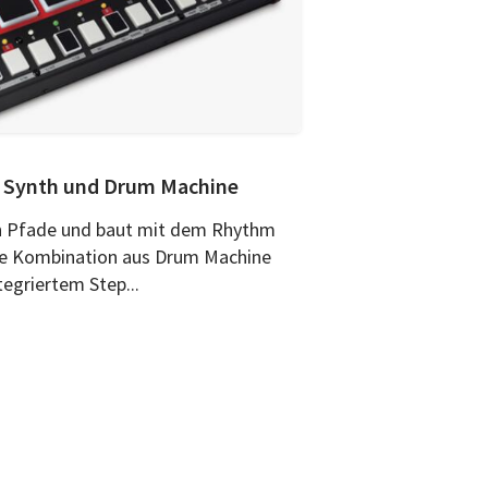
s Synth und Drum Machine
en Pfade und baut mit dem Rhythm
te Kombination aus Drum Machine
tegriertem Step...