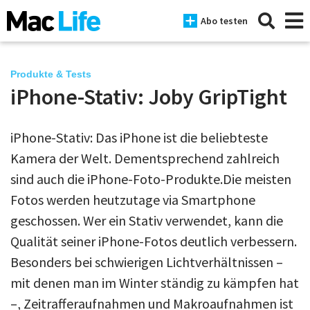
Abo testen
Produkte & Tests
iPhone-Stativ: Joby GripTight
News
iPhone-Stativ: Das iPhone ist die beliebteste
iPhone
Kamera der Welt. Dementsprechend zahlreich
Mac
sind auch die iPhone-Foto-Produkte.Die meisten
iPad
Fotos werden heutzutage via Smartphone
geschossen. Wer ein Stativ verwendet, kann die
Tests
Qualität seiner iPhone-Fotos deutlich verbessern.
Tipps
Besonders bei schwierigen Lichtverhältnissen –
mit denen man im Winter ständig zu kämpfen hat
Magazine
–, Zeitrafferaufnahmen und Makroaufnahmen ist