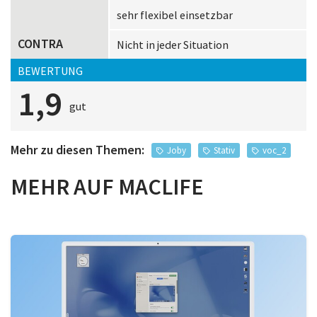
sehr flexibel einsetzbar
CONTRA
Nicht in jeder Situation
BEWERTUNG
1,9
gut
Mehr zu diesen Themen:
Joby
Stativ
voc_2
MEHR AUF MACLIFE