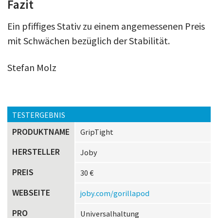
Fazit
Ein pfiffiges Stativ zu einem angemessenen Preis
mit Schwächen bezüglich der Stabilität.
Stefan Molz
TESTERGEBNIS
PRODUKTNAME
GripTight
HERSTELLER
Joby
PREIS
30 €
WEBSEITE
joby.com/gorillapod
PRO
Universalhaltung