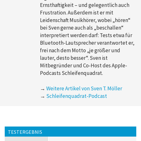
Ernsthaftigkeit – und gelegentlich auch
Frustration. Außerdem ist er mit
Leidenschaft Musikhörer, wobei „hören“
bei Sven gerne auch als „beschallen“
interpretiert werden darf: Tests etwa für
Bluetooth-Lautsprecher verantwortet er,
frei nach dem Motto „je größer und
lauter, desto besser“. Sven ist
Mitbegründer und Co-Host des Apple-
Podcasts Schleifenquadrat.
→
Weitere Artikel von Sven T. Möller
→
Schleifenquadrat-Podcast
TESTERGEBNIS