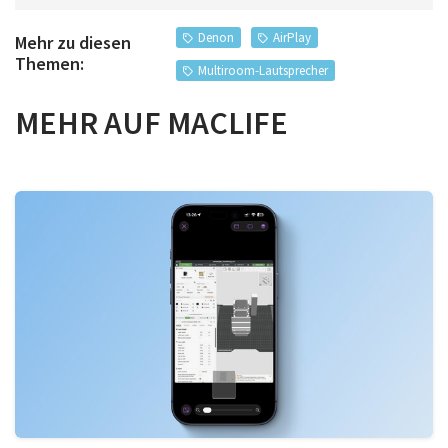
Denon
AirPlay
Mehr zu diesen
Themen:
Multiroom-Lautsprecher
MEHR AUF MACLIFE