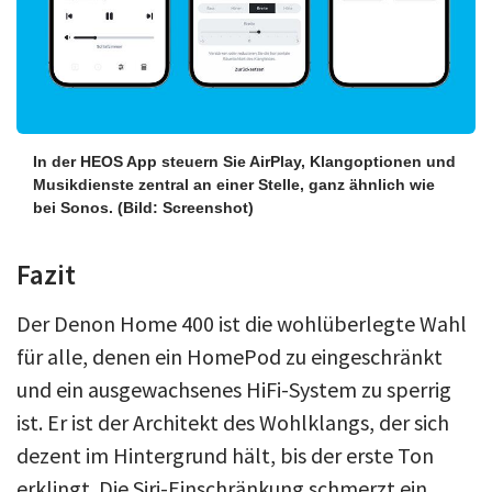
In der HEOS App steuern Sie AirPlay, Klangoptionen und
Musikdienste zentral an einer Stelle, ganz ähnlich wie
bei Sonos.
(Bild: Screenshot)
Fazit
Der Denon Home 400 ist die wohlüberlegte Wahl
für alle, denen ein HomePod zu eingeschränkt
und ein ausgewachsenes HiFi-System zu sperrig
ist. Er ist der Architekt des Wohlklangs, der sich
dezent im Hintergrund hält, bis der erste Ton
erklingt. Die Siri-Einschränkung schmerzt ein