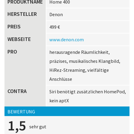
PRODUKTNAME
Home 400
HERSTELLER
Denon
PREIS
499 €
WEBSEITE
www.denon.com
PRO
herausragende Räumlichkeit,
präzises, musikalisches Klangbild,
HiRez-Streaming, vielfältige
Anschlüsse
CONTRA
Siri benötigt zusätzlichen HomePod,
kein aptX
BEWERTUNG
1,5
sehr gut