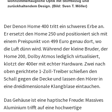
wohnzimmertaugliche Optik mit Stoffbezug und
zurückhaltendem Design.
(Bild: Sven T. Möller)
Der Denon Home 400 tritt ein schweres Erbe an.
Er ersetzt den Home 250 und positioniert sich mit
einem Preispunkt von 499 Euro genau dort, wo
die Luft dünn wird. Während der kleine Bruder, der
Home 200, Dolby Atmos lediglich virtualisiert,
klotzt der 400er mit echter Hardware. Zwei nach
oben gerichtete 1-Zoll-Treiber schießen den
Schall gegen die Decke und lassen den Hörer in
eine dreidimensionale Klangblase eintauchen.
Das Gehäuse ist eine haptische Freude: Massives
Aluminium trifft auf eine hochwertige