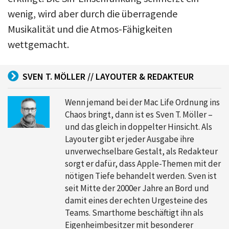
wenig, wird aber durch die überragende
Musikalität und die Atmos-Fähigkeiten
wettgemacht.
SVEN T. MÖLLER // LAYOUTER & REDAKTEUR
Wenn jemand bei der Mac Life Ordnung ins
Chaos bringt, dann ist es Sven T. Möller –
und das gleich in doppelter Hinsicht. Als
Layouter gibt er jeder Ausgabe ihre
unverwechselbare Gestalt, als Redakteur
sorgt er dafür, dass Apple-Themen mit der
nötigen Tiefe behandelt werden. Sven ist
seit Mitte der 2000er Jahre an Bord und
damit eines der echten Urgesteine des
Teams. Smarthome beschäftigt ihn als
Eigenheimbesitzer mit besonderer