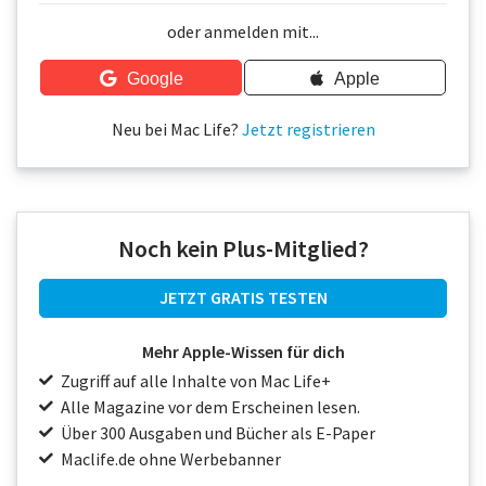
Über uns
oder anmelden mit...
Podcast
Google
Apple
Mac Life+
Neu bei Mac Life?
Jetzt registrieren
Anmelden
Noch kein Plus-Mitglied?
JETZT GRATIS TESTEN
Mehr Apple-Wissen für dich
Zugriff auf alle Inhalte von Mac Life+
Alle Magazine vor dem Erscheinen lesen.
Über 300 Ausgaben und Bücher als E-Paper
Maclife.de ohne Werbebanner