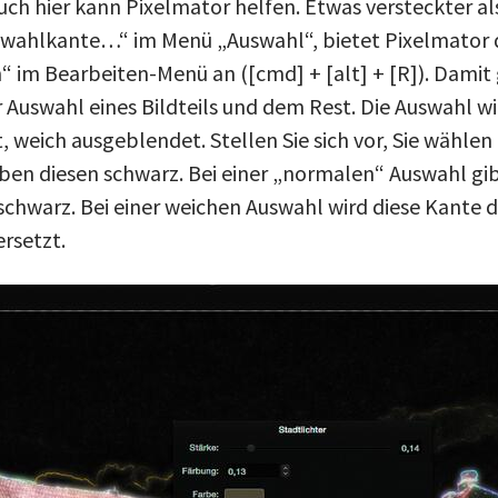
ch hier kann Pixelmator helfen. Etwas versteckter a
swahlkante…“ im Menü „Auswahl“, bietet Pixelmator 
 im Bearbeiten-Menü an ([cmd] + [alt] + [R]). Damit g
Auswahl eines Bildteils und dem Rest. Die Auswahl wi
 weich ausgeblendet. Stellen Sie sich vor, Sie wähle
rben diesen schwarz. Bei einer „normalen“ Auswahl gib
schwarz. Bei einer weichen Auswahl wird diese Kante 
rsetzt.