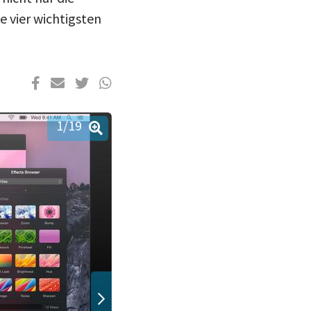
e vier wichtigsten
1
/19