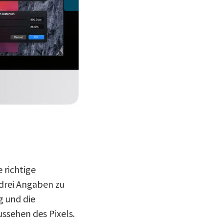
e richtige
 drei Angaben zu
g und die
ussehen des Pixels.