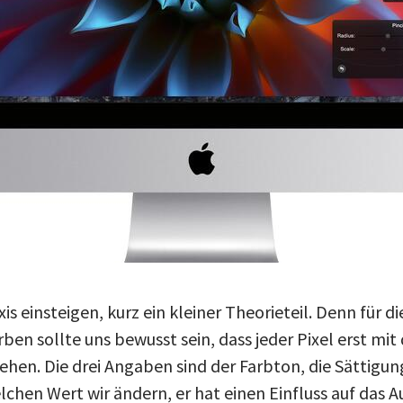
xis einsteigen, kurz ein kleiner Theorieteil. Denn für di
en sollte uns bewusst sein, dass jeder Pixel erst mit
ehen. Die drei Angaben sind der Farbton, die Sättigun
elchen Wert wir ändern, er hat einen Einfluss auf das A