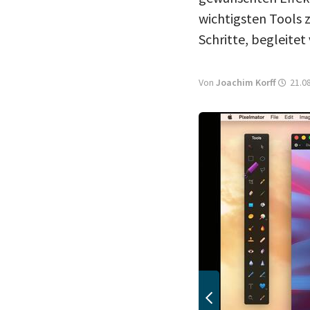
wichtigsten Tools 
Schritte, begleite
Von
Joachim Korff
21.08