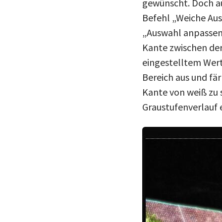
gewünscht. Doch au
Befehl „Weiche Au
„Auswahl anpassen“
Kante zwischen der 
eingestelltem Wert,
Bereich aus und fä
Kante von weiß zu 
Graustufenverlauf e