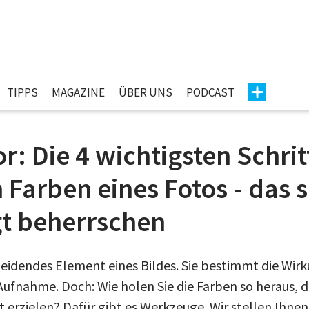
TIPPS
MAGAZINE
ÜBER UNS
PODCAST
r: Die 4 wichtigsten Schrit
 Farben eines Fotos - das s
t beherrschen
cheidendes Element eines Bildes. Sie bestimmt die Wir
ufnahme. Doch: Wie holen Sie die Farben so heraus, d
 erzielen? Dafür gibt es Werkzeuge.
Wir stellen Ihnen