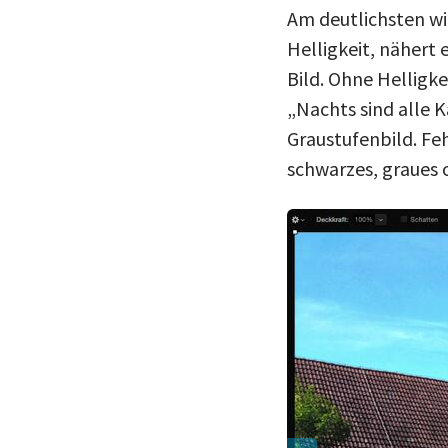
Am deutlichsten wir
Helligkeit, nähert
Bild. Ohne Helligk
„Nachts sind alle K
Graustufenbild. Feh
schwarzes, graues 