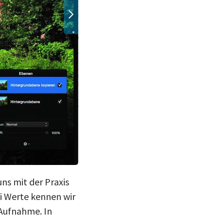
ns mit der Praxis
i Werte kennen wir
 Aufnahme. In