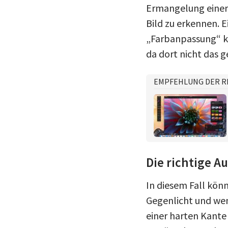
Ermangelung einer 
Bild zu erkennen. 
„Farbanpassung“ k
da dort nicht das g
EMPFEHLUNG DER R
Die richtige A
In diesem Fall könn
Gegenlicht und wen
einer harten Kante 