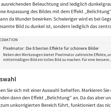
ausreichenden Beleuchtung sind lediglich dunkelgra
Eine Anpassung des Bildes mit dem Effekt „Belichtung“
ann da Wunder bewirken. Schwieriger wird es bei Ge
esamte Bild zu dunkel ist, sondern lediglich das zentra
EDAKTION
Pixelmator: Die 8 besten Effekte für schönere Bilder
Neben den Werkzeugen bietet Pixelmator zahlreiche Effekte, 
mittelmäßigen Bild ein tolles Bild zu machen. Für eine bessere..
uswahl
en Sie sich mit einer Auswahl behelfen. Markieren Sie
den dann den Effekt „Belichtung“ an. Da das aber u
zum unkorrigierten Bereich führt, funktioniert das ni