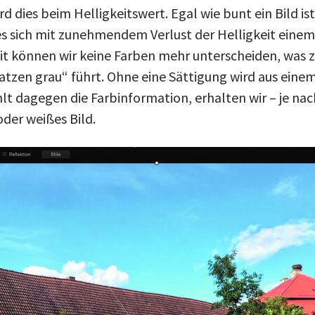
d dies beim Helligkeitswert. Egal wie bunt ein Bild ist
 es sich mit zunehmendem Verlust der Helligkeit eine
eit können wir keine Farben mehr unterscheiden, was
atzen grau“ führt. Ohne eine Sättigung wird aus einem
lt dagegen die Farbinformation, erhalten wir – je nach
oder weißes Bild.