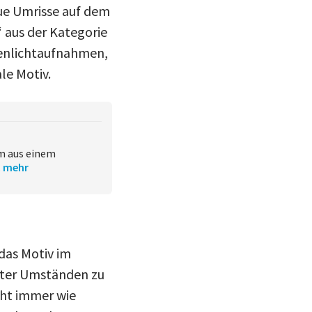
ue Umrisse auf dem
 aus der Kategorie
genlichtaufnahmen,
le Motiv.
um aus einem
.
mehr
 das Motiv im
nter Umständen zu
cht immer wie