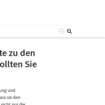
te zu den
ollten Sie
kung und
ass sie den
 nicht nur die