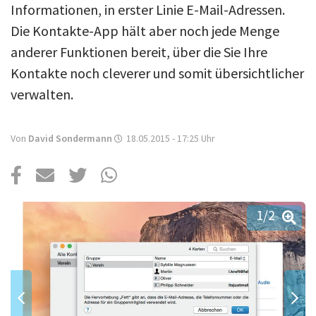
Über uns
Informationen, in erster Linie E-Mail-Adressen.
Die Kontakte-App hält aber noch jede Menge
Podcast
anderer Funktionen bereit, über die Sie Ihre
Mac Life+
Kontakte noch cleverer und somit übersichtlicher
verwalten.
Anmelden
Von
David Sondermann
18.05.2015 - 17:25
Uhr
1
/2