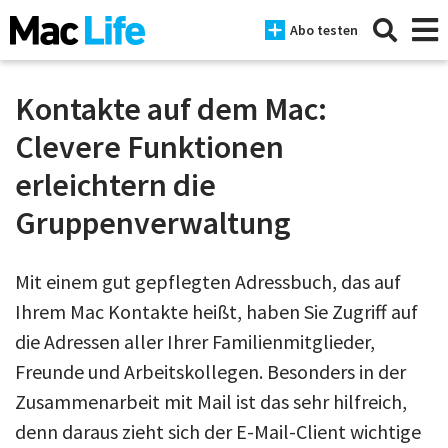
Abo testen
Kontakte auf dem Mac:
Clevere Funktionen
News
erleichtern die
iPhone
Gruppenverwaltung
Mac
Mit einem gut gepflegten Adressbuch, das auf
iPad
Ihrem Mac Kontakte heißt, haben Sie Zugriff auf
Tests
die Adressen aller Ihrer Familienmitglieder,
Tipps
Freunde und Arbeitskollegen. Besonders in der
Zusammenarbeit mit Mail ist das sehr hilfreich,
Magazine
denn daraus zieht sich der E-Mail-Client wichtige