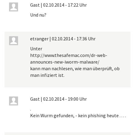
Gast
|
02.10.2014 - 17:22 Uhr
Und nu?
etranger
|
02.10.2014 - 17:36 Uhr
Unter
http://www.thesafemac.com/dr-web-
announces-new-iworm-malware/
kann man nachlesen, wie man überprüft, ob
man infiziert ist.
Gast
|
02.10.2014 - 19:00 Uhr
.
Kein Wurm gefunden, - kein phishing heute . . . .