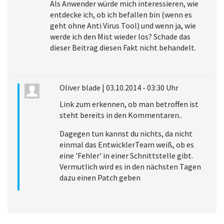
Als Anwender würde mich interessieren, wie
entdecke ich, ob ich befallen bin (wenn es
geht ohne Anti Virus Tool) und wenn ja, wie
werde ich den Mist wieder los? Schade das
dieser Beitrag diesen Fakt nicht behandelt.
Oliver blade
|
03.10.2014 - 03:30 Uhr
Link zum erkennen, ob man betroffen ist
steht bereits in den Kommentaren..
Dagegen tun kannst du nichts, da nicht
einmal das EntwicklerTeam weiß, ob es
eine 'Fehler' in einer Schnittstelle gibt.
Vermutlich wird es in den nächsten Tagen
dazu einen Patch geben