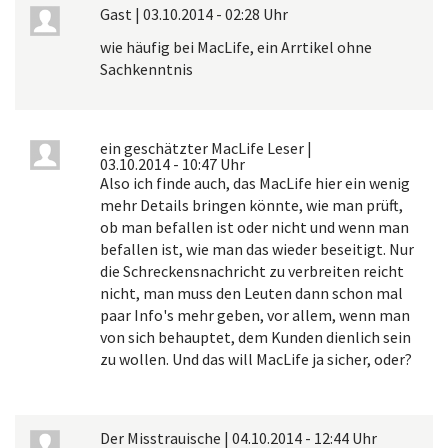
Gast
|
03.10.2014 - 02:28 Uhr
wie häufig bei MacLife, ein Arrtikel ohne
Sachkenntnis
ein geschätzter MacLife Leser
|
03.10.2014 - 10:47 Uhr
Also ich finde auch, das MacLife hier ein wenig
mehr Details bringen könnte, wie man prüft,
ob man befallen ist oder nicht und wenn man
befallen ist, wie man das wieder beseitigt. Nur
die Schreckensnachricht zu verbreiten reicht
nicht, man muss den Leuten dann schon mal
paar Info's mehr geben, vor allem, wenn man
von sich behauptet, dem Kunden dienlich sein
zu wollen. Und das will MacLife ja sicher, oder?
Der Misstrauische
|
04.10.2014 - 12:44 Uhr