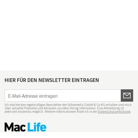
HIER FÜR DEN NEWSLETTER EINTRAGEN
Ich möchte den regelmäßigen Newsletter der falkemedia GmbH & Co KG erhalten und mich
über aktuelle Produkte und Aktionen aus dem Verlag informieren. Eine Abmeldung ist
jederzeit kostenlos möglich. Weitere Informationen finde ich in der
Datenschutzerklärung
.