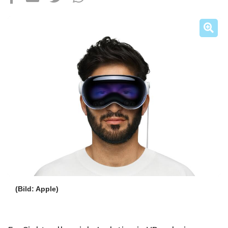
Über uns
Podcast
Mac Life+
Anmelden
(Bild: Apple)