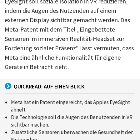
EyeSight soll soziale Isolation in VR reduzieren,
indem die Augen des Nutzenden auf einem
externen Display sichtbar gemacht werden. Das
Meta-Patent mit dem Titel „Eingebettete
Sensoren im immersiven Realität-Headset zur
Förderung sozialer Präsenz“ lässt vermuten, dass
Meta eine ähnliche Funktionalität für eigene
Geräte in Betracht zieht.
QUICKREAD: AUF EINEN BLICK
Meta hat ein Patent eingereicht, das Apples EyeSight
ähnelt.
Die Technologie soll die Augen des Benutzenden in VR
sichtbar machen.
Zusätzliche Sensoren überwachen die Gesundheit der
Nutzenden.