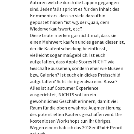
Autoren welche durch die Lappen gegangen
sind. Jedenfalls spricht es für den Inhalt des
Kommentars, dass so viele daraufhin
gepostet haben "ist wg. der Quali, dem
Wiederverkaufswert, etc.".
Diese Leute merken gar nicht mal, dass sie
einen Mehrwert kaufen und es genau dieser ist,
der die Kaufentscheidung beeinflusst,
vielleicht sogar maßgeblich. Ist euch
aufgefallen, dass Apple Stores NICHT wie
Geschäfte aussehen, sondern eher wie Museen
bzw. Galerien? Ist euch ein dickes Preisschild
aufgefallen? Seht ihr irgendwo eine Kasse?
Alles ist auf Costumer Experience
ausgerichtet, NICHTS soll an ein
gewöhnliches Geschäft erinnern, damit viel
Raum für die oben erwähnte Augmentierung
des potentiellen Käufers geschaffen wird. Die
kostenlosen Workshops tun ihr übriges.
Wegen einem hab ich das 2018er iPad + Pencil
gekauft.