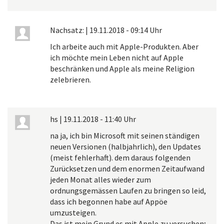
Nachsatz:
|
19.11.2018 - 09:14 Uhr
Ich arbeite auch mit Apple-Produkten. Aber
ich möchte mein Leben nicht auf Apple
beschränken und Apple als meine Religion
zelebrieren.
hs
|
19.11.2018 - 11:40 Uhr
na ja, ich bin Microsoft mit seinen ständigen
neuen Versionen (halbjahrlich), den Updates
(meist fehlerhaft). dem daraus folgenden
Zurücksetzen und dem enormen Zeitaufwand
jeden Monat alles wieder zum
ordnungsgemässen Laufen zu bringen so leid,
dass ich begonnen habe auf Appöe
umzusteigen.
Das ist mein Grund es mit Apple zu versuchen;