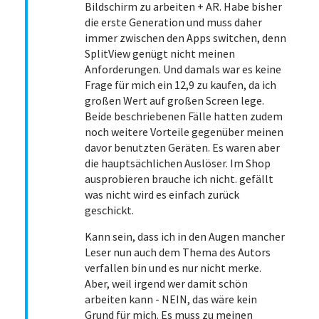
Bildschirm zu arbeiten + AR. Habe bisher
die erste Generation und muss daher
immer zwischen den Apps switchen, denn
SplitView genügt nicht meinen
Anforderungen. Und damals war es keine
Frage für mich ein 12,9 zu kaufen, da ich
großen Wert auf großen Screen lege.
Beide beschriebenen Fälle hatten zudem
noch weitere Vorteile gegenüber meinen
davor benutzten Geräten. Es waren aber
die hauptsächlichen Auslöser. Im Shop
ausprobieren brauche ich nicht. gefällt
was nicht wird es einfach zurück
geschickt.
Kann sein, dass ich in den Augen mancher
Leser nun auch dem Thema des Autors
verfallen bin und es nur nicht merke.
Aber, weil irgend wer damit schön
arbeiten kann - NEIN, das wäre kein
Grund für mich. Es muss zu meinen