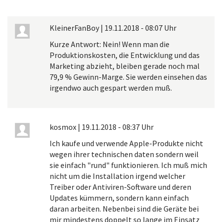
KleinerFanBoy
|
19.11.2018 - 08:07 Uhr
Kurze Antwort: Nein! Wenn man die
Produktionskosten, die Entwicklung und das
Marketing abzieht, bleiben gerade noch mal
79,9 % Gewinn-Marge. Sie werden einsehen das
irgendwo auch gespart werden muß.
kosmox
|
19.11.2018 - 08:37 Uhr
Ich kaufe und verwende Apple-Produkte nicht
wegen ihrer technischen daten sondern weil
sie einfach "rund" funktionieren. Ich muß mich
nicht um die Installation irgend welcher
Treiber oder Antiviren-Software und deren
Updates kümmern, sondern kann einfach
daran arbeiten. Nebenbei sind die Geräte bei
mir mindestens doppelt so lange im Einsatz