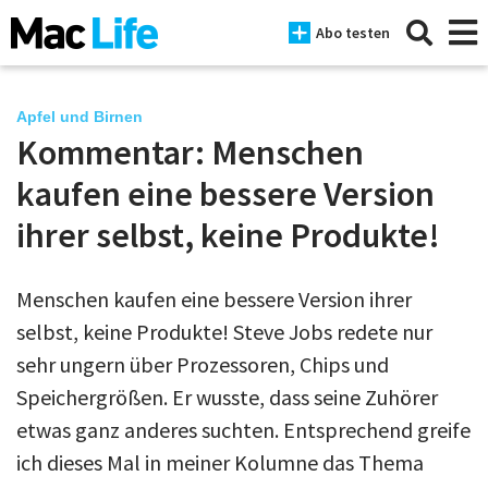
Abo testen
Apfel und Birnen
Kommentar: Menschen
News
kaufen eine bessere Version
iPhone
ihrer selbst, keine Produkte!
Mac
Menschen kaufen eine bessere Version ihrer
iPad
selbst, keine Produkte! Steve Jobs redete nur
Tests
sehr ungern über Prozessoren, Chips und
Speichergrößen. Er wusste, dass seine Zuhörer
Tipps
etwas ganz anderes suchten. Entsprechend greife
Magazine
ich dieses Mal in meiner Kolumne das Thema