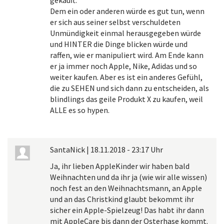
Dem ein oder anderen würde es gut tun, wenn
er sich aus seiner selbst verschuldeten
Unmündigkeit einmal herausgegeben würde
und HINTER die Dinge blicken würde und
raffen, wie er manipuliert wird. Am Ende kann
er ja immer noch Apple, Nike, Adidas und so
weiter kaufen. Aber es ist ein anderes Gefühl,
die zu SEHEN und sich dann zu entscheiden, als
blindlings das geile Produkt X zu kaufen, weil
ALLE es so hypen.
SantaNick
|
18.11.2018 - 23:17 Uhr
Ja, ihr lieben AppleKinder wir haben bald
Weihnachten und da ihr ja (wie wir alle wissen)
noch fest an den Weihnachtsmann, an Apple
und an das Christkind glaubt bekommt ihr
sicher ein Apple-Spielzeug! Das habt ihr dann
mit AppleCare bis dann der Osterhase kommt.