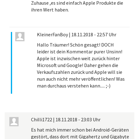
Zuhause ,es sind einfach Apple Produkte die
ihren Wert haben.
KleinerFanBoy
|
18.11.2018 - 22:57 Uhr
Hallo Träumer! Schön gesagt! DOCH
leider ist dein Kommentar purer Unsinn!
Apple ist inzwischen weit zurück hinter
Microsoft und Google! Daher gehen die
Verkaufszahlen zurück und Apple will sie
nun auch nicht mehr veröffentlichen! Was
man durchaus verstehen kann..... ;-)
Chilli1722
|
18.11.2018 - 23:03 Uhr
Es hat mich immer schon bei Android-Geräten
gestört, dass dort mit Gigahertz und Gigabyte