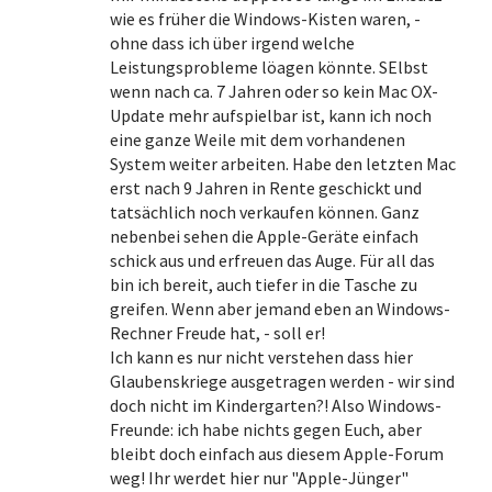
wie es früher die Windows-Kisten waren, -
ohne dass ich über irgend welche
Leistungsprobleme löagen könnte. SElbst
wenn nach ca. 7 Jahren oder so kein Mac OX-
Update mehr aufspielbar ist, kann ich noch
eine ganze Weile mit dem vorhandenen
System weiter arbeiten. Habe den letzten Mac
erst nach 9 Jahren in Rente geschickt und
tatsächlich noch verkaufen können. Ganz
nebenbei sehen die Apple-Geräte einfach
schick aus und erfreuen das Auge. Für all das
bin ich bereit, auch tiefer in die Tasche zu
greifen. Wenn aber jemand eben an Windows-
Rechner Freude hat, - soll er!
Ich kann es nur nicht verstehen dass hier
Glaubenskriege ausgetragen werden - wir sind
doch nicht im Kindergarten?! Also Windows-
Freunde: ich habe nichts gegen Euch, aber
bleibt doch einfach aus diesem Apple-Forum
weg! Ihr werdet hier nur "Apple-Jünger"