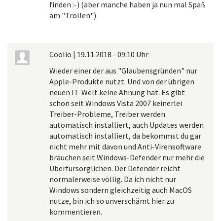
finden :-) (aber manche haben ja nun mal Spaß
am "Trollen")
Coolio
|
19.11.2018 - 09:10 Uhr
Wieder einer der aus "Glaubensgründen" nur
Apple-Produkte nutzt. Und von der übrigen
neuen IT-Welt keine Ahnung hat. Es gibt
schon seit Windows Vista 2007 keinerlei
Treiber-Probleme, Treiber werden
automatisch installiert, auch Updates werden
automatisch installiert, da bekommst du gar
nicht mehr mit davon und Anti-Virensoftware
brauchen seit Windows-Defender nur mehr die
Überfürsorglichen. Der Defender reicht
normalerweise völlig. Da ich nicht nur
Windows sondern gleichzeitig auch MacOS
nutze, bin ich so unverschämt hier zu
kommentieren.