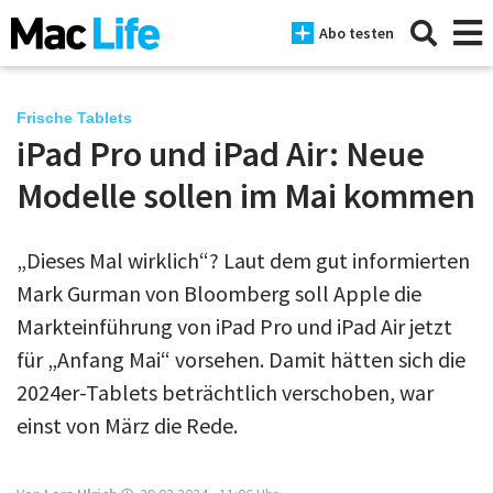
Abo testen
Frische Tablets
iPad Pro und iPad Air: Neue
News
Modelle sollen im Mai kommen
iPhone
„Dieses Mal wirklich“? Laut dem gut informierten
Mac
Mark Gurman von Bloomberg soll Apple die
iPad
Markteinführung von iPad Pro und iPad Air jetzt
für „Anfang Mai“ vorsehen. Damit hätten sich die
Tests
2024er-Tablets beträchtlich verschoben, war
Tipps
einst von März die Rede.
Magazine