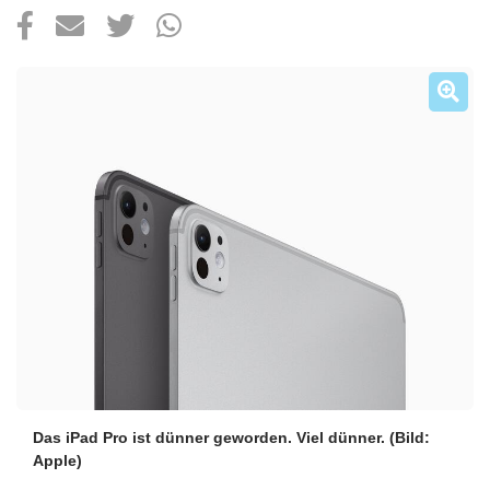
Über uns
Podcast
Mac Life+
Anmelden
Das iPad Pro ist dünner geworden. Viel dünner.
(Bild:
Apple)