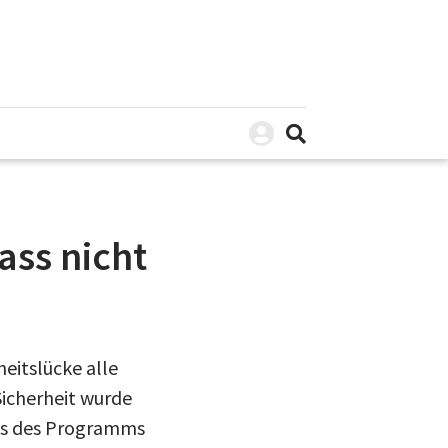
ass nicht
eitslücke alle
Sicherheit wurde
tes des Programms