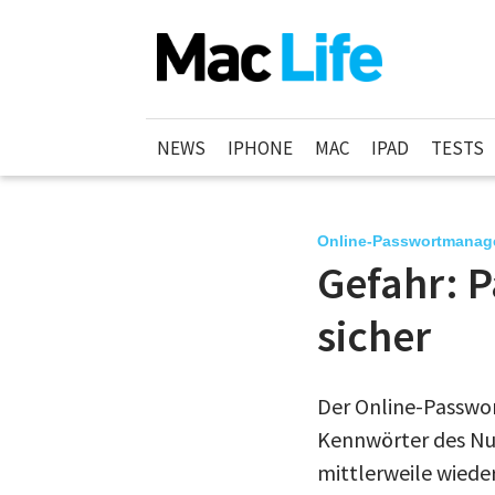
NEWS
IPHONE
MAC
IPAD
TESTS
Online-Passwortmanag
Gefahr: P
sicher
Der Online-Passwor
Kennwörter des Nut
mittlerweile wiede