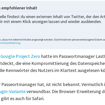
n empfohlener Inhalt
elle findest du einen externen Inhalt von Twitter, der den Ar
dir mit einem Klick anzeigen lassen und wieder ausblenden.
n, dass mir externe Inhalte angezeigt werden. Damit können personenbezogene Daten an
schutzerklärung
.
n
Google Project Zero
hatte im Passwortmanager LastPa
ntdeckt, die eine Kompromittierung des Datenspeiche
 die Kennwörter des Nutzers im Klartext ausgelesen k
 Passeortmanager hat, ist nicht bekannt. Vermutlich is
gin-Variante
verwundbar. Die Browser-Erweiterung d
ibt es auch für Safari.