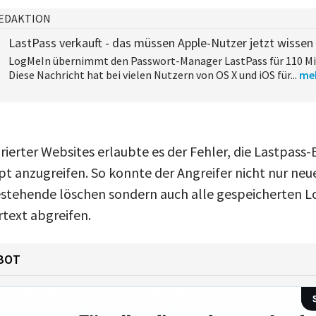
EDAKTION
LastPass verkauft - das müssen Apple-Nutzer jetzt wissen
LogMeIn übernimmt den Passwort-Manager LastPass für 110 Mil
Diese Nachricht hat bei vielen Nutzern von OS X und iOS für...
me
ierter Websites erlaubte es der Fehler, die Lastpass
ript anzugreifen. So konnte der Angreifer nicht nur n
stehende löschen sondern auch alle gespeicherten L
text abgreifen.
BOT