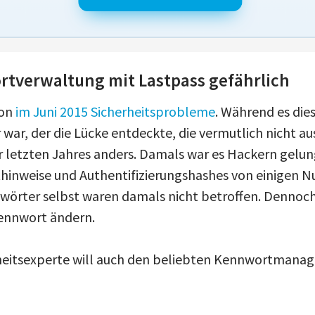
rtverwaltung mit Lastpass gefährlich
hon
im Juni 2015 Sicherheitsprobleme
. Während es die
 war, der die Lücke entdeckte, die vermutlich nicht a
letzten Jahres anders. Damals war es Hackern gelun
hinweise und Authentifizierungshashes von einigen N
wörter selbst waren damals nicht betroffen. Dennoc
kennwort ändern.
heitsexperte will auch den beliebten Kennwortmana