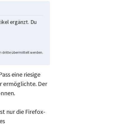
tikel ergänzt. Du
 dritte übermittelt werden.
ss eine riesige
r ermöglichte. Der
önnen.
t nur die Firefox-
es