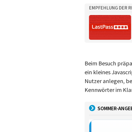
EMPFEHLUNG DER R
Beim Besuch präpar
ein kleines Javasc
Nutzer anlegen, be
Kennwörter im Klar
SOMMER-ANGE