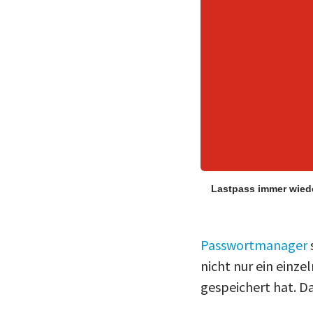
Lastpass immer wiede
Passwortmanager
nicht nur ein einz
gespeichert hat. D