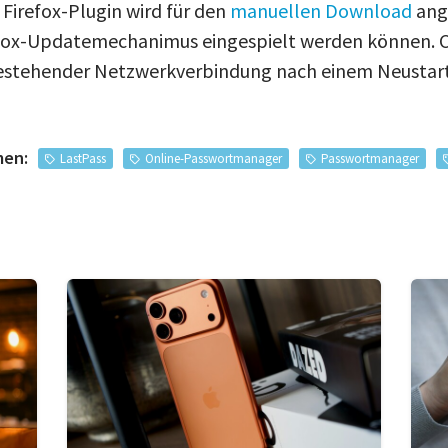
 Firefox-Plugin wird für den
manuellen Download
ang
efox-Updatemechanimus eingespielt werden können. C
bestehender Netzwerkverbindung nach einem Neustart
men:
LastPass
Online-Passwortmanager
Passwortmanager