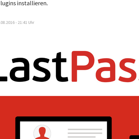
ugins installieren.
.08.2016 - 21:41
Uhr