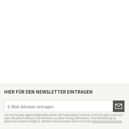
HIER FÜR DEN NEWSLETTER EINTRAGEN
Ich möchte den regelmäßigen Newsletter der falkemedia GmbH & Co KG erhalten und mich
über aktuelle Produkte und Aktionen aus dem Verlag informieren. Eine Abmeldung ist
jederzeit kostenlos möglich. Weitere Informationen finde ich in der
Datenschutzerklärung
.