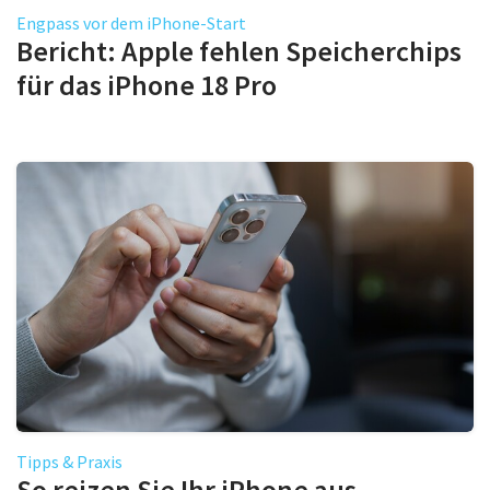
Engpass vor dem iPhone-Start
Bericht: Apple fehlen Speicherchips
für das iPhone 18 Pro
Tipps & Praxis
So reizen Sie Ihr iPhone aus