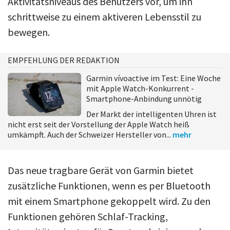
Aktivitätsniveaus des Benutzers vor, um ihn
schrittweise zu einem aktiveren Lebensstil zu
bewegen.
EMPFEHLUNG DER REDAKTION
Garmin vívoactive im Test: Eine Woche
mit Apple Watch-Konkurrent -
Smartphone-Anbindung unnötig
Der Markt der intelligenten Uhren ist
nicht erst seit der Vorstellung der Apple Watch heiß
umkämpft. Auch der Schweizer Hersteller von...
mehr
Das neue tragbare Gerät von Garmin bietet
zusätzliche Funktionen, wenn es per Bluetooth
mit einem Smartphone gekoppelt wird. Zu den
Funktionen gehören Schlaf-Tracking,