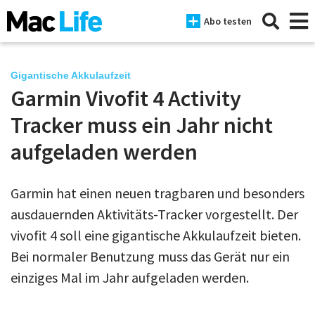
Abo testen
Gigantische Akkulaufzeit
Garmin Vivofit 4 Activity
News
Tracker muss ein Jahr nicht
iPhone
aufgeladen werden
Mac
Garmin hat einen neuen tragbaren und besonders
iPad
ausdauernden Aktivitäts-Tracker vorgestellt. Der
Tests
vivofit 4 soll eine gigantische Akkulaufzeit bieten.
Bei normaler Benutzung muss das Gerät nur ein
Tipps
einziges Mal im Jahr aufgeladen werden.
Magazine