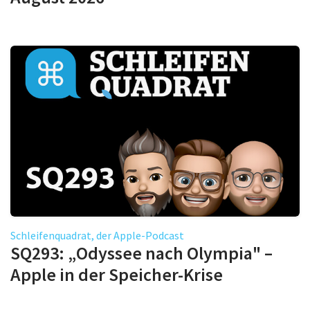
Schleifenquadrat, der Apple-Podcast
SQ293: „Odyssee nach Olympia" –
Apple in der Speicher-Krise