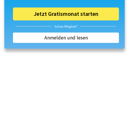
Jetzt Gratismonat starten
Schon Mitglied?
Anmelden und lesen