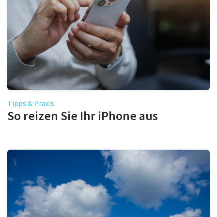
Tipps & Praxis
So reizen Sie Ihr iPhone aus