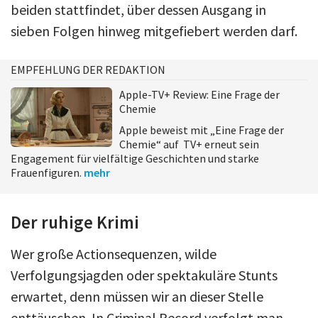
beiden stattfindet, über dessen Ausgang in
sieben Folgen hinweg mitgefiebert werden darf.
EMPFEHLUNG DER REDAKTION
Apple-TV+ Review: Eine Frage der
Chemie
Apple beweist mit „Eine Frage der
Chemie“ auf TV+ erneut sein
Engagement für vielfältige Geschichten und starke
Frauenfiguren.
mehr
Der ruhige Krimi
Wer große Actionsequenzen, wilde
Verfolgungsjagden oder spektakuläre Stunts
erwartet, denn müssen wir an dieser Stelle
enttäuschen. In Criminal Record verfolgt man