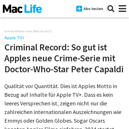
Abo testen
Enthält Affiliate-Links [
Was ist das?
]
Apple TV+
Criminal Record: So gut ist
News
Apples neue Crime-Serie mit
iPhone
Doctor-Who-Star Peter Capaldi
Mac
iPad
Qualität vor Quantität. Dies ist Apples Motto in
Bezug auf Inhalte für Apple TV+. Dass es kein
Tests
leeres Versprechen ist, zeigen nicht nur die
Tipps
zahlreichen internationalen Auszeichnungen wie
Magazine
Emmys oder Golden Globes. Sogar Oscars