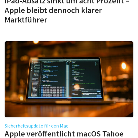
iPad-Absatz sinkt um acht Prozent –
Apple bleibt dennoch klarer
Marktführer
Sicherheitsupdate für den Mac
Apple veröffentlicht macOS Tahoe