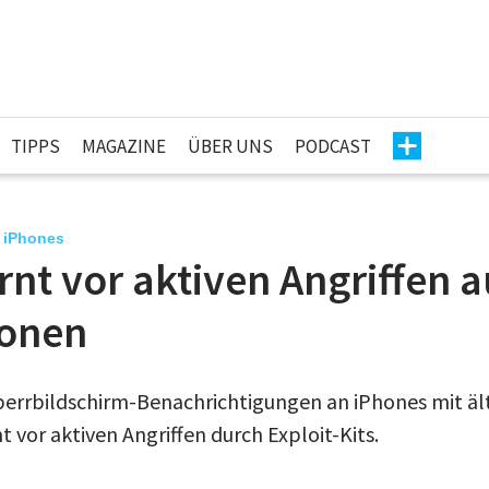
TIPPS
MAGAZINE
ÜBER UNS
PODCAST
r iPhones
nt vor aktiven Angriffen a
ionen
perrbildschirm-Benachrichtigungen an iPhones mit äl
 vor aktiven Angriffen durch Exploit-Kits.