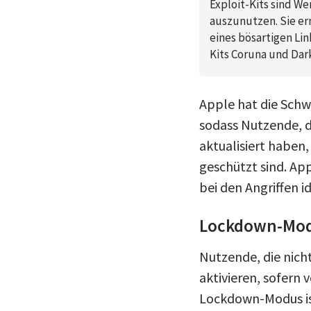
Exploit-Kits sind 
auszunutzen. Sie er
eines bösartigen Lin
Kits Coruna und Dar
Apple hat die Sch
sodass Nutzende, di
aktualisiert haben
geschützt sind. App
bei den Angriffen 
Lockdown-Modu
Nutzende, die nich
aktivieren, sofern 
Lockdown-Modus ist