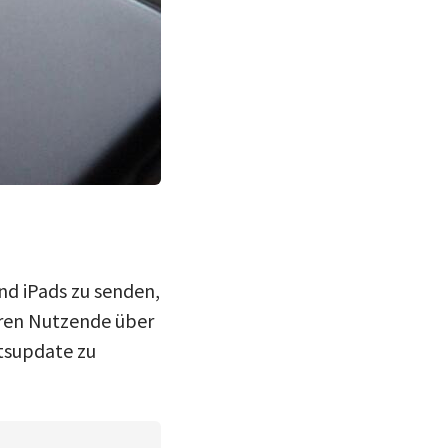
d iPads zu senden,
eren Nutzende über
itsupdate zu