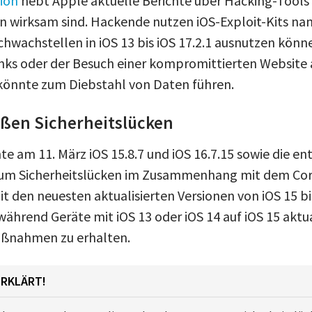
ion
hebt Apple aktuelle Berichte über Hacking-Tools 
en wirksam sind. Hackende nutzen iOS-Exploit-Kits n
chwachstellen in iOS 13 bis iOS 17.2.1 ausnutzen könn
inks oder der Besuch einer kompromittierten Website 
könnte zum Diebstahl von Daten führen.
eßen Sicherheitslücken
te am 11. März iOS 15.8.7 und iOS 16.7.15 sowie die 
 um Sicherheitslücken im Zusammenhang mit dem Coru
 den neuesten aktualisierten Versionen von iOS 15 bis
während Geräte mit iOS 13 oder iOS 14 auf iOS 15 aktu
ßnahmen zu erhalten.
ERKLÄRT!