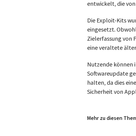
entwickelt, die von
Die Exploit-Kits wu
eingesetzt. Obwohl 
Zielerfassung von 
eine veraltete älte
Nutzende können ih
Softwareupdate geh
halten, da dies ei
Sicherheit von App
Mehr zu diesen The