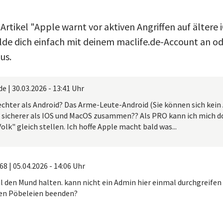
Artikel "Apple warnt vor aktiven Angriffen auf ältere
e dich einfach mit deinem maclife.de-Account an ode
us.
de
|
30.03.2026 - 13:41 Uhr
chter als Android? Das Arme-Leute-Android (Sie können sich kein A
 sicherer als IOS und MacOS zusammen?? Als PRO kann ich mich d
olk" gleich stellen. Ich hoffe Apple macht bald was...
68
|
05.04.2026 - 14:06 Uhr
l den Mund halten. kann nicht ein Admin hier einmal durchgreifen
en Pöbeleien beenden?