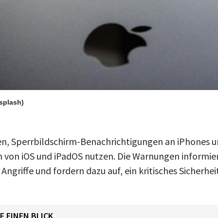
nsplash)
, Sperrbildschirm-Benachrichtigungen an iPhones un
en von iOS und iPadOS nutzen. Die Warnungen informi
Angriffe und fordern dazu auf, ein kritisches Sicherhe
F EINEN BLICK