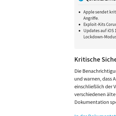
Apple sendet kri
Angriffe.
Exploit-Kits Coru
Updates auf iOS 15
Lockdown-Modus
Kritische Sich
Die Benachrichtigu
und warnen, dass Ap
einschließlich der
verschiedenen älter
Dokumentation spez