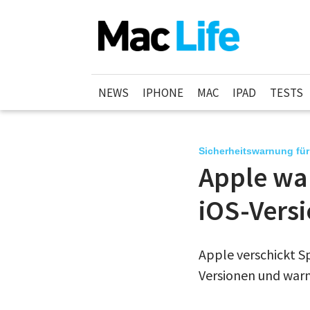
NEWS
IPHONE
MAC
IPAD
TESTS
Sicherheitswarnung fü
Apple war
iOS-Vers
Apple verschickt S
Versionen und warnt