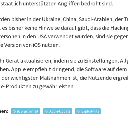
 staatlich unterstützten Angriffen bedroht sind.
rden bisher in der Ukraine, China, Saudi-Arabien, der 
es bisher keine Hinweise darauf gibt, dass die Hackin
Personen in den USA verwendet wurden, sind sie gegen
re Version von iOS nutzen.
r Gerät aktualisieren, indem sie zu Einstellungen, Al
en. Apple empfiehlt dringend, die Software auf dem
ne der wichtigsten Maßnahmen ist, die Nutzende ergre
le-Produkten zu gewährleisten.
men:
iOS-Sicherheit
Apple-Update
Exploit-Kits