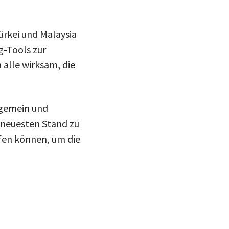
Türkei und Malaysia
g-Tools zur
 alle wirksam, die
lgemein und
 neuesten Stand zu
ifen können, um die