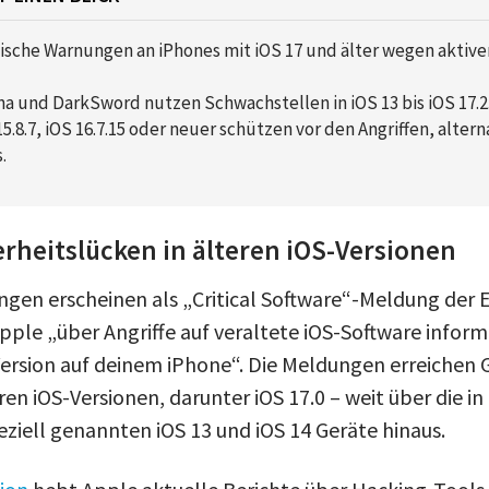
tische Warnungen an iPhones mit iOS 17 und älter wegen aktive
na und DarkSword nutzen Schwachstellen in iOS 13 bis iOS 17.2.
.8.7, iOS 16.7.15 oder neuer schützen vor den Angriffen, alterna
.
erheitslücken in älteren iOS-Versionen
ngen erscheinen als „Critical Software“-Meldung der
ple „über Angriffe auf veraltete iOS-Software informie
 Version auf deinem iPhone“. Die Meldungen erreichen 
en iOS-Versionen, darunter iOS 17.0 – weit über die in
iell genannten iOS 13 und iOS 14 Geräte hinaus.