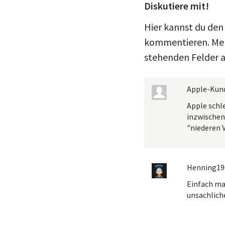
Diskutiere mit!
Hier kannst du den 
kommentieren. Meld
stehenden Felder a
Apple-Kun
Apple schle
inzwischen
"niederen V
Henning19
Einfach ma
unsachlich