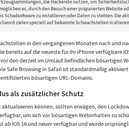
Werkzeugsammlungen, die Hackende nutzen, um Sicherheitslück
möglichen es, durch den Besuch einer präparierten Website od
ks Schadsoftware zu installieren oder Daten zu stehlen. Die ak
kSword zielen speziell auf bekannte Schwachstellen in älteren
wachstellen in den vergangenen Monaten nach und na
e bereits auf die neueste für ihr iPhone verfügbare iO
, vor den derzeit im Umlauf befindlichen bösartigen W
le Safe Browsing in Safari ist standardmäßig aktiviert
identifizierten bösartigen URL-Domains.
s als zusätzlicher Schutz
t aktualisieren können, sollten erwägen, den Lockd
verfügbar, um sich vor bösartigen Webinhalten zu schü
 ab iOS 16 und neuer verfügbar und wurde ursprüngl