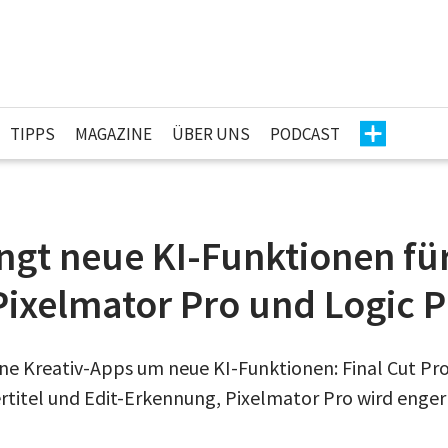
TIPPS
MAGAZINE
ÜBER UNS
PODCAST
ngt neue KI-Funktionen für
Pixelmator Pro und Logic 
ine Kreativ-Apps um neue KI-Funktionen: Final Cut Pro
titel und Edit-Erkennung, Pixelmator Pro wird enger 