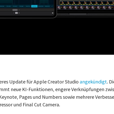
eres Update für Apple Creator Studio
angekündigt
. D
mmt neue KI-Funktionen, engere Verknüpfungen zwi
, Keynote, Pages und Numbers sowie mehrere Verbesse
essor und Final Cut Camera.