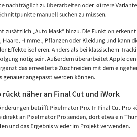
e nachträglich zu überarbeiten oder kürzere Variante
 Schnittpunkte manuell suchen zu müssen.
zusätzlich „Auto Mask“ hinzu. Die Funktion erkennt
 Haare, Himmel, Pflanzen oder Kleidung und kann di
r Effekte isolieren. Anders als bei klassischem Tracki
olgung nötig sein. Außerdem überarbeitet Apple den
ergänzt das errweiterte Zuschneiden mit dem eingeh
 genauer angepasst werden können.
 rückt näher an Final Cut und iWork
Änderungen betrifft Pixelmator Pro. In Final Cut Pro 
e direkt an Pixelmator Pro senden, dort etwa ein Thu
ellen und das Ergebnis wieder im Projekt verwenden.