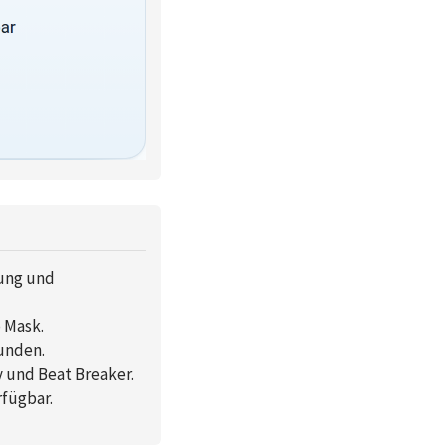
tung und
 Mask.
unden.
 und Beat Breaker.
fügbar.