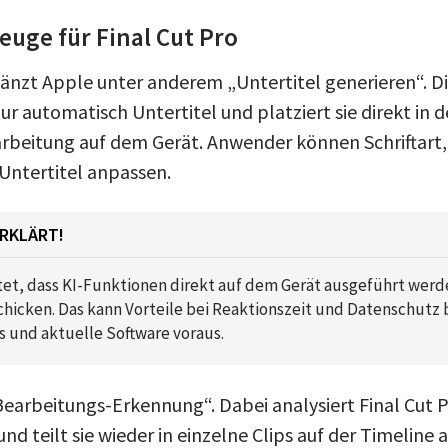
uge für Final Cut Pro
gänzt Apple unter anderem „Untertitel generieren“. Di
ur automatisch Untertitel und platziert sie direkt in d
rarbeitung auf dem Gerät. Anwender können Schriftart,
Untertitel anpassen.
ERKLÄRT!
et, dass KI-Funktionen direkt auf dem Gerät ausgeführt werde
chicken. Das kann Vorteile bei Reaktionszeit und Datenschutz 
 und aktuelle Software voraus.
Bearbeitungs-Erkennung“. Dabei analysiert Final Cut P
d teilt sie wieder in einzelne Clips auf der Timeline a