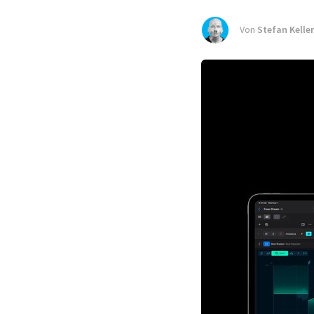
Von
Stefan Keller