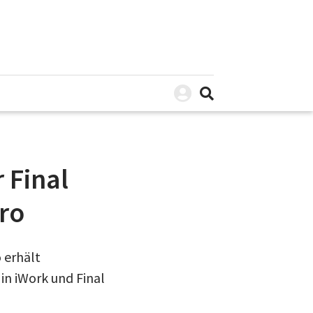
 Final
Pro
 erhält
in iWork und Final