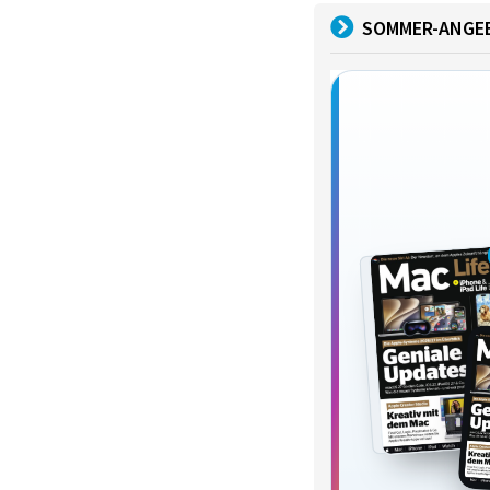
SOMMER-ANGE