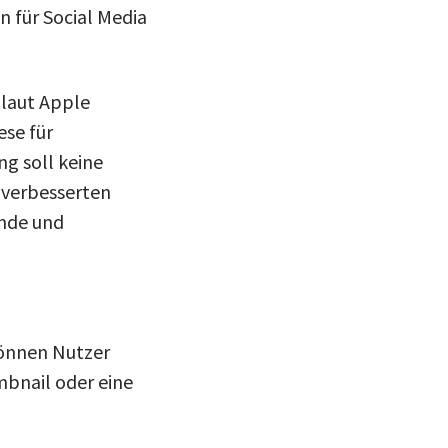
n für Social Media
 laut Apple
ese für
ng soll keine
 verbesserten
ende und
können Nutzer
mbnail oder eine