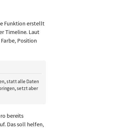
e Funktion erstellt
er Timeline. Laut
 Farbe, Position
n, statt alle Daten
bringen, setzt aber
ro bereits
uf. Das soll helfen,