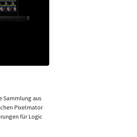
ie Sammlung aus
schen Pixelmator
rungen für Logic