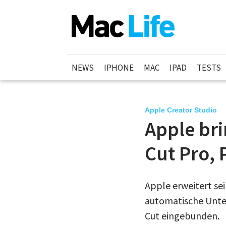
NEWS
IPHONE
MAC
IPAD
TESTS
Apple Creator Studio
Apple bri
Cut Pro, 
Apple erweitert se
automatische Unter
Cut eingebunden.