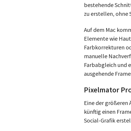
bestehende Schnitt
zu erstellen, ohne
Auf dem Mac kommt 
Elemente wie Haut,
Farbkorrekturen ode
manuelle Nachverf
Farbabgleich und 
ausgehende Frames
Pixelmator Pro
Eine der größeren 
künftig einen Fram
Social-Grafik erst