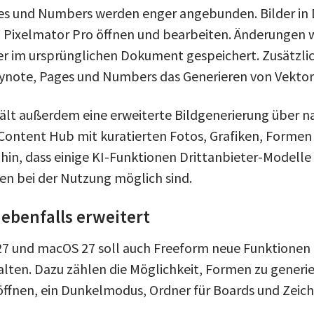
es und Numbers werden enger angebunden. Bilder i
 in Pixelmator Pro öffnen und bearbeiten. Änderungen
r im ursprünglichen Dokument gespeichert. Zusätzli
ynote, Pages und Numbers das Generieren von Vektor
ält außerdem eine erweiterte Bildgenerierung über n
Content Hub mit kuratierten Fotos, Grafiken, Formen 
 hin, dass einige KI-Funktionen Drittanbieter-Modell
n bei der Nutzung möglich sind.
ebenfalls erweitert
 27 und macOS 27 soll auch Freeform neue Funktionen
lten. Dazu zählen die Möglichkeit, Formen zu generier
öffnen, ein Dunkelmodus, Ordner für Boards und Zeic