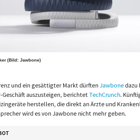
ker
(Bild: Jawbone)
renz und ein gesättigter Markt dürften
Jawbone
dazu 
-Geschäft auszusteigen, berichtet
TechCrunch
. Künfti
ngeräte herstellen, die direkt an Ärzte und Kranken
sprecher wird es von Jawbone nicht mehr geben.
BOT