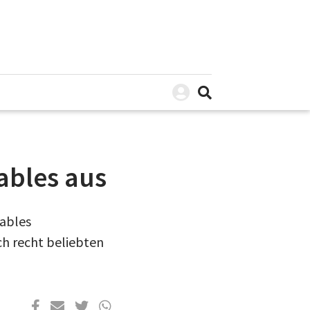
ables aus
rables
ich recht beliebten