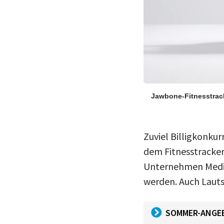
Jawbone-Fitnesstrac
Zuviel Billigkonkur
dem Fitnesstracker
Unternehmen Medizi
werden. Auch Laut
SOMMER-ANGE