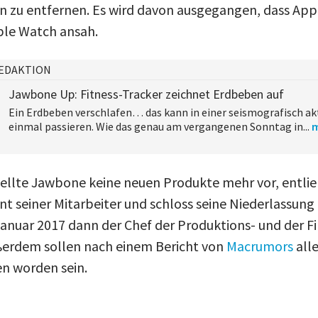
n zu entfernen. Es wird davon ausgegangen, dass Appl
ple Watch ansah.
EDAKTION
Jawbone Up: Fitness-Tracker zeichnet Erdbeben auf
Ein Erdbeben verschlafen… das kann in einer seismografisch a
einmal passieren. Wie das genau am vergangenen Sonntag in...
tellte Jawbone keine neuen Produkte mehr vor, entl
t seiner Mitarbeiter und schloss seine Niederlassung 
Januar 2017 dann der Chef der Produktions- und der F
erdem sollen nach einem Bericht von
Macrumors
all
n worden sein.