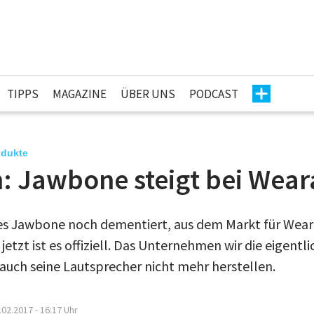
TIPPS
MAGAZINE
ÜBER UNS
PODCAST
odukte
: Jawbone steigt bei Wear
 es Jawbone noch dementiert, aus dem Markt für Wea
jetzt ist es offiziell. Das Unternehmen wir die eigentl
 auch seine Lautsprecher nicht mehr herstellen.
.02.2017 - 16:17
Uhr