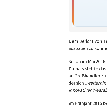
Dem Bericht von T
ausbauen zu könne
Schon im Mai 2016
Damals stellte das
an Großhändler zu 
der sich
„weiterhin
innovativer Wearab
I
m Frühjahr 2015 b