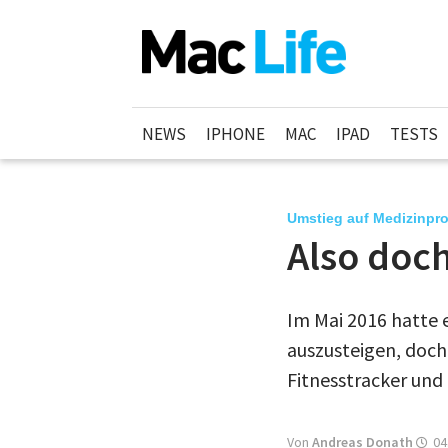
NEWS
IPHONE
MAC
IPAD
TESTS
Umstieg auf Medizinpr
Also doch
Im Mai 2016 hatte
auszusteigen, doch 
Fitnesstracker und
Von
Andreas Donath
04