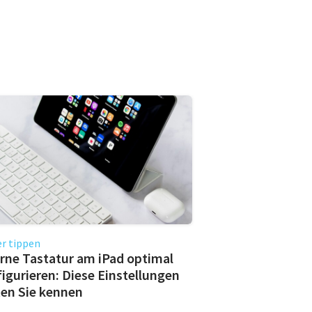
r tippen
rne Tastatur am iPad optimal
igurieren: Diese Einstellungen
ten Sie kennen