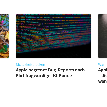
Sicherheitslücken
Wann 
Apple begrenzt Bug-Reports nach
Appl
Flut fragwürdiger KI-Funde
– di
wahr