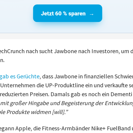
echCrunch nach sucht Jawbone nach Investoren, um di
n.
gab es Gerüchte
, dass Jawbone in finanziellen Schwier
 Unternehmen die UP-Produktline ein und verkaufte 
reduzierten Preisen. Damals gab es noch ein Dementi 
 mit großer Hingabe und Begeisterung der Entwicklun
le Produkte widmen [will].”
egann Apple, die Fitness-Armbänder Nike+ FuelBand