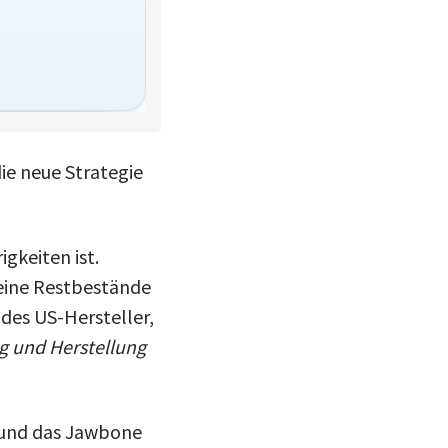
e neue Strategie
igkeiten ist.
seine Restbestände
des US-Hersteller,
g und Herstellung
 und das Jawbone