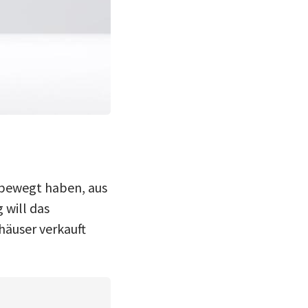
bewegt haben, aus
g will das
häuser verkauft