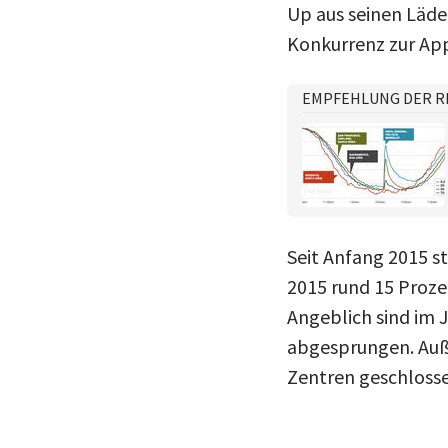
Up aus seinen Läde
Konkurrenz zur Ap
EMPFEHLUNG DER R
Seit Anfang 2015 s
2015 rund 15 Prozen
Angeblich sind im 
abgesprungen. Auß
Zentren geschlosse