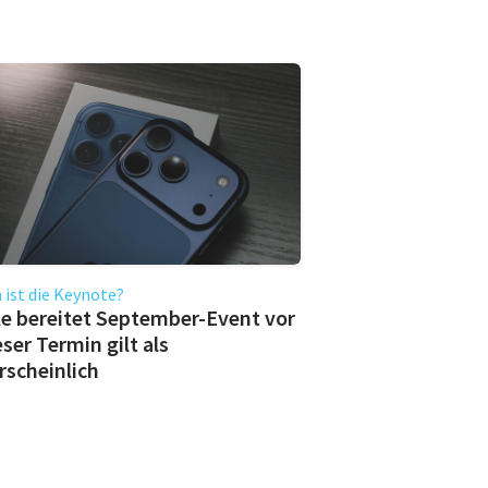
ist die Keynote?
e bereitet September-Event vor
eser Termin gilt als
scheinlich