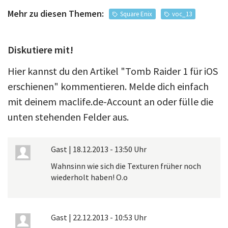
Mehr zu diesen Themen:
Square Enix
voc_13
Diskutiere mit!
Hier kannst du den Artikel "Tomb Raider 1 für iOS
erschienen" kommentieren. Melde dich einfach
mit deinem maclife.de-Account an oder fülle die
unten stehenden Felder aus.
Gast
|
18.12.2013 - 13:50 Uhr
Wahnsinn wie sich die Texturen früher noch
wiederholt haben! O.o
Gast
|
22.12.2013 - 10:53 Uhr