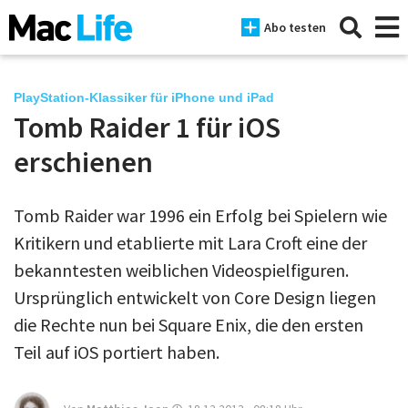
Abo testen
PlayStation-Klassiker für iPhone und iPad
Tomb Raider 1 für iOS
News
erschienen
iPhone
Tomb Raider war 1996 ein Erfolg bei Spielern wie
Mac
Kritikern und etablierte mit Lara Croft eine der
iPad
bekanntesten weiblichen Videospielfiguren.
Ursprünglich entwickelt von Core Design liegen
Tests
die Rechte nun bei Square Enix, die den ersten
Tipps
Teil auf iOS portiert haben.
Magazine