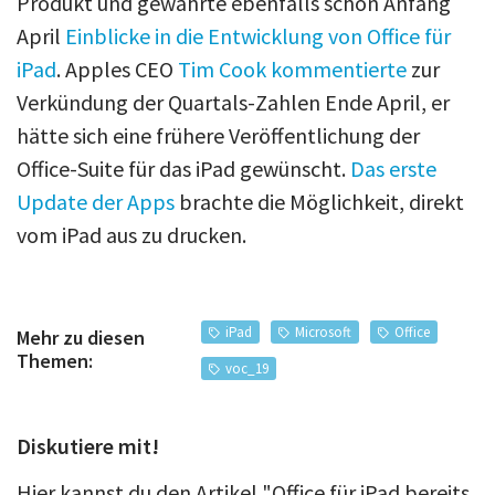
Produkt und gewährte ebenfalls schon Anfang
April
Einblicke in die Entwicklung von Office für
iPad
. Apples CEO
Tim Cook kommentierte
zur
Verkündung der Quartals-Zahlen Ende April, er
hätte sich eine frühere Veröffentlichung der
Office-Suite für das iPad gewünscht.
Das erste
Update der Apps
brachte die Möglichkeit, direkt
vom iPad aus zu drucken.
iPad
Microsoft
Office
Mehr zu diesen
Themen:
voc_19
Diskutiere mit!
Hier kannst du den Artikel "Office für iPad bereits