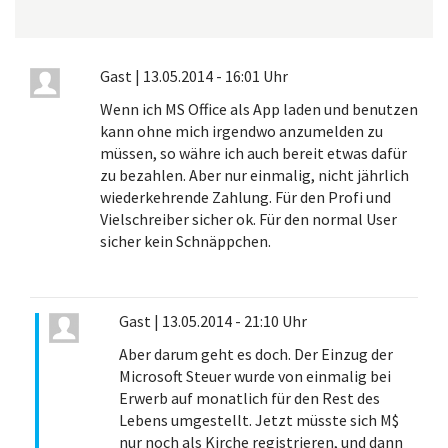
Gast
|
13.05.2014 - 16:01 Uhr
Wenn ich MS Office als App laden und benutzen
kann ohne mich irgendwo anzumelden zu
müssen, so währe ich auch bereit etwas dafür
zu bezahlen. Aber nur einmalig, nicht jährlich
wiederkehrende Zahlung. Für den Profi und
Vielschreiber sicher ok. Für den normal User
sicher kein Schnäppchen.
Gast
|
13.05.2014 - 21:10 Uhr
Aber darum geht es doch. Der Einzug der
Microsoft Steuer wurde von einmalig bei
Erwerb auf monatlich für den Rest des
Lebens umgestellt. Jetzt müsste sich M$
nur noch als Kirche registrieren, und dann