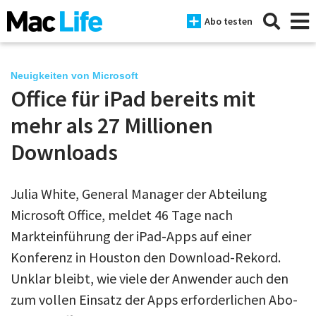
Abo testen
Neuigkeiten von Microsoft
Office für iPad bereits mit
News
mehr als 27 Millionen
iPhone
Downloads
Mac
Julia White, General Manager der Abteilung
iPad
Microsoft Office, meldet 46 Tage nach
Tests
Markteinführung der iPad-Apps auf einer
Konferenz in Houston den Download-Rekord.
Tipps
Unklar bleibt, wie viele der Anwender auch den
Magazine
zum vollen Einsatz der Apps erforderlichen Abo-